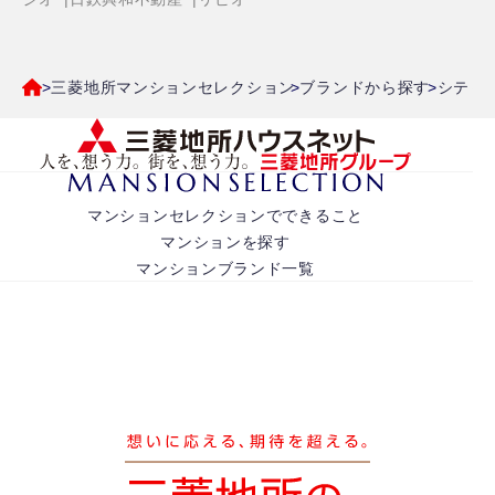
三菱地所マンションセレクション
ブランドから探す
シティ
マンションセレクションでできること
マンションを探す
マンションブランド一覧