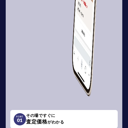
その場ですぐに
POINT
01
査定価格
がわかる