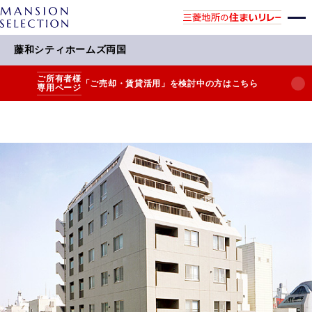
藤和シティホームズ両国
ご所有者様
「ご売却・賃貸活用」を検討中の方はこちら
専用ページ