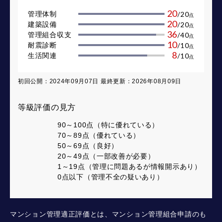
20
管理体制
/
20
点
20
建築設備
/
20
点
36
管理組合収支
/
40
点
10
耐震診断
/
10
点
8
生活関連
/
10
点
初回公開：2024年09月07日 最終更新：2026年08月09日
等級評価の見方
90～100点（特に優れている）
70～89点（優れている）
50～69点（良好）
20～49点（一部改善が必要）
1～19点（管理に問題あるが情報開示あり）
0点以下（管理不全の疑いあり）
マンション管理適正評価とは、マンション管理組合申請のも