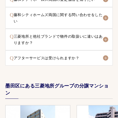
Q
藤和シティホームズ両国に関する問い合わせをした
い
Q
三菱地所と他社ブランドで物件の取扱いに違いはあ
りますか？
Q
アフターサービスは受けられますか？
墨田区にある三菱地所グループの分譲マンショ
ン