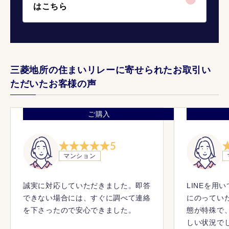
はこちら
三菱地所の住まいリレーに寄せられたお取引い
ただいたお客様の声
ご購入
5
マンション
誠実に対応していただきました。即答
LINEを用
できない場合には、すぐに調べて連絡
にのってい
を下さったので安心できました。
態が特殊で
しい状況で