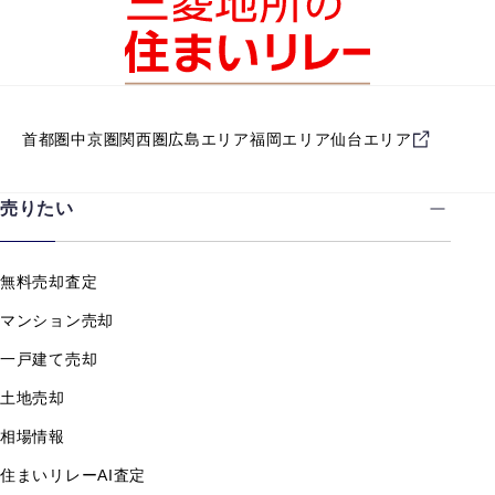
首都圏
中京圏
関西圏
広島エリア
福岡エリア
仙台エリア
売りたい
無料売却査定
マンション売却
一戸建て売却
土地売却
相場情報
住まいリレーAI査定