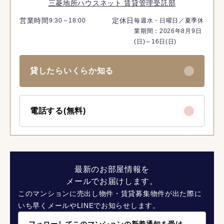
三菱地所ハウスネット 賃貸管理受託部
営業時間
定休日
9:30～18:00
毎週水・日曜日／夏季休
業期間：2026年8月9日
(日)～16日(日)
貸したらいくらか知る
電話する(無料)
最新のお部屋情報を
メールでお届けします。
このマンションに売出し物件・賃貸募集物件が出た際に
いち早くメールやLINEでお知らせします。