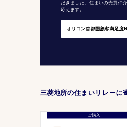
だきました。住まいの売買仲
応えます。
オリコン首都圏顧客満足度N
三菱地所の住まいリレーに
ご購入