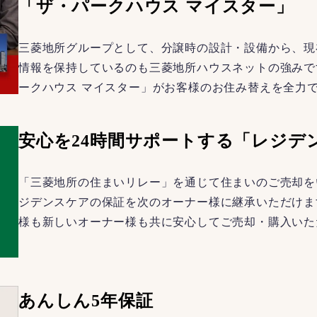
「ザ・パークハウス マイスター」
三菱地所グループとして、分譲時の設計・設備から、現
情報を保持しているのも三菱地所ハウスネットの強みで
ークハウス マイスター」がお客様のお住み替えを全力
安心を24時間サポートする「レジデ
「三菱地所の住まいリレー」を通じて住まいのご売却を
ジデンスケアの保証を次のオーナー様に継承いただけま
様も新しいオーナー様も共に安心してご売却・購入いた
あんしん5年保証