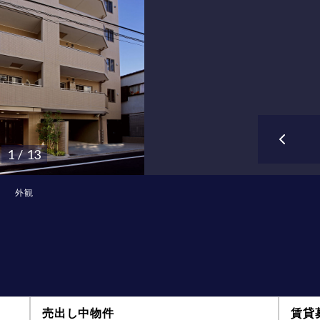
1 / 13
外観
売出し中物件
賃貸