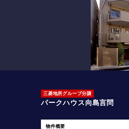
三菱地所グループ分譲
パークハウス向島言問
物件概要