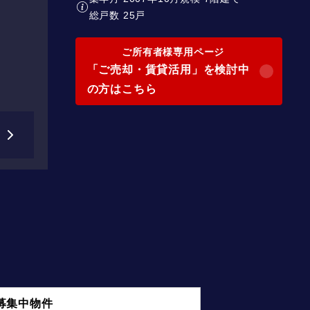
総戸数 25戸
ご所有者様専用ページ
「ご売却・賃貸活用」を検討中
の方はこちら
募集中物件