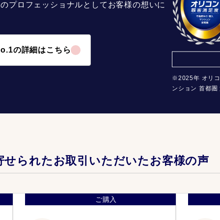
介のプロフェッショナルとしてお客様の想いに
o.1の詳細はこちら
※2025年 オリ
ンション 首都圏 
寄せられたお取引いただいたお客様の声
ご購入