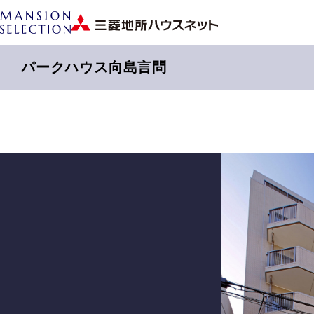
パークハウス向島言問