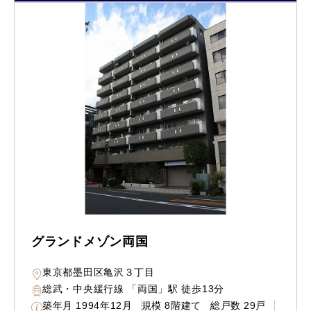
グランドメゾン両国
東京都墨田区亀沢３丁目
総武・中央緩行線 「両国」駅 徒歩13分
築年月
1994年12月
規模
8階建て
総戸数
29戸