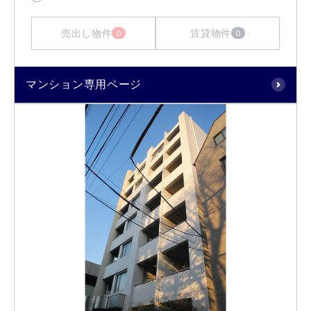
売出し物件
賃貸物件
0
0
マンション専用ページ