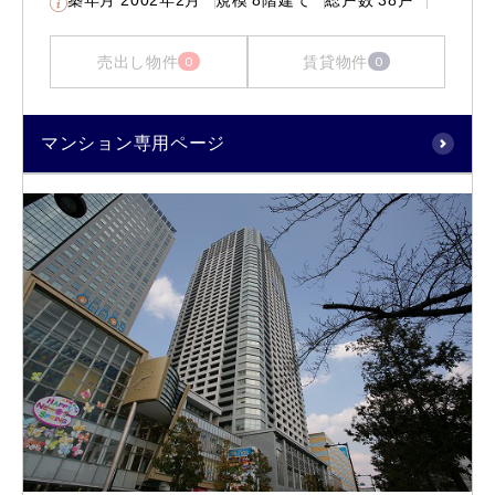
売出し物件
賃貸物件
0
0
マンション専用ページ