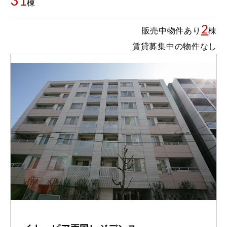
31
棟
2
販売中物件あり
棟
賃貸募集中の物件なし