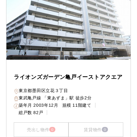
ライオンズガーデン亀戸イーストアクエア
東京都墨田区立花３丁目
東武亀戸線 「東あずま」駅 徒歩2分
築年月
2003年12月
規模
11階建て
総戸数
82戸
売出し物件
賃貸物件
0
0