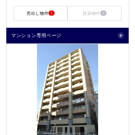
売出し物件
賃貸物件
1
0
マンション専用ページ