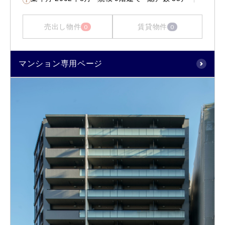
売出し物件
賃貸物件
0
0
マンション専用ページ