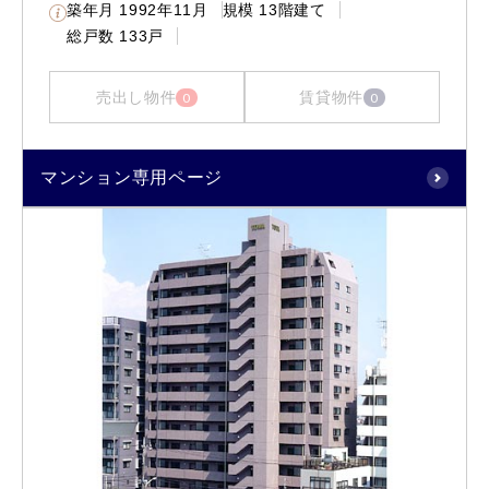
築年月
1992年11月
規模
13階建て
総戸数
133戸
売出し物件
賃貸物件
0
0
マンション専用ページ