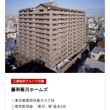
三菱地所グループ分譲
藤和菊川ホームズ
東京都墨田区菊川３丁目
都営新宿線 「菊川」駅 徒歩1分