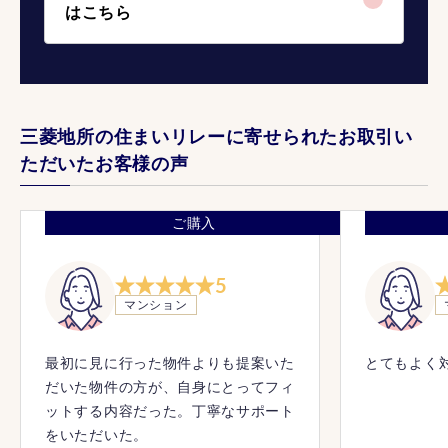
はこちら
三菱地所の住まいリレーに寄せられたお取引い
ただいたお客様の声
ご購入
5
マンション
最初に見に行った物件よりも提案いた
とてもよく
だいた物件の方が、自身にとってフィ
ットする内容だった。丁寧なサポート
をいただいた。