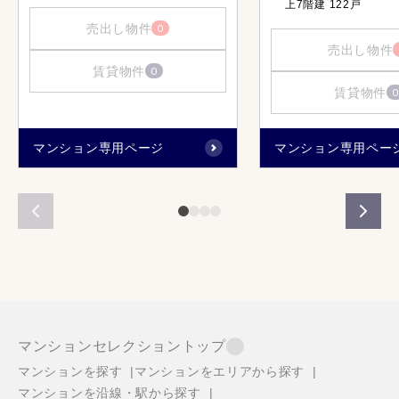
上7階建 122戸
売出し物件
0
売出し物件
賃貸物件
0
賃貸物件
0
マンション専用ページ
マンション専用ペー
マンションセレクショントップ
マンションを探す
マンションをエリアから探す
マンションを沿線・駅から探す