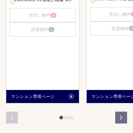
2006年09月 RC造地上5階建 68戸
売出し物件
売出し物件
0
賃貸物件
0
賃貸物件
0
マンション専用ページ
マンション専用ペー