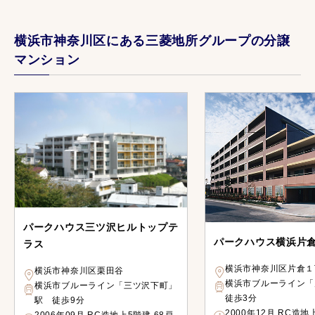
横浜市神奈川区にある三菱地所グループの分譲
マンション
パークハウス三ツ沢ヒルトップテ
パークハウス横浜片
ラス
横浜市神奈川区片倉１
横浜市神奈川区栗田谷
横浜市ブルーライン
横浜市ブルーライン「三ツ沢下町」
徒歩3分
駅 徒歩9分
2000年12月 RC造地