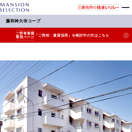
藤和神大寺コープ
ご所有者様
「ご売却・賃貸活用」を検討中の方はこちら
専用ページ