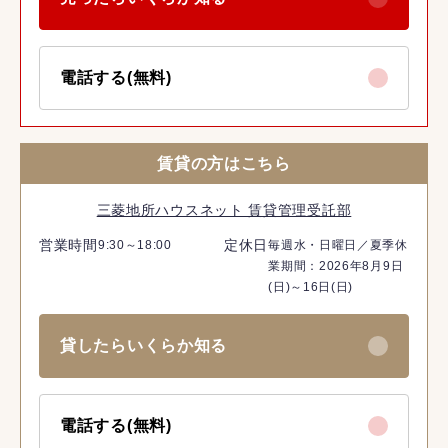
電話する(無料)
賃貸の方はこちら
三菱地所ハウスネット 賃貸管理受託部
営業時間
定休日
9:30～18:00
毎週水・日曜日／夏季休
業期間：2026年8月9日
(日)～16日(日)
貸したらいくらか知る
電話する(無料)