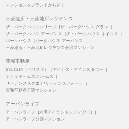
マンションをブランドから探す
三菱地所・三菱地所レジデンス
ザ・パークハウスシリーズ
ザ・パークハウス グラン
ザ・パークハウス アーバンス
ザ・パークハウス オイコス
パークハウス
パークハウス アーバンス
三菱地所・三菱地所レジデンス分譲マンション
藤和不動産
BELISTA（ベリスタ）
アインス・アインスタワー
シティホームズ/ホームズ
リーデンススクエア/リーデンスフォート
藤和不動産分譲マンション
アーバンライフ
アーバンライフ
六甲アイランドシティ(RIC)
アーバンライフ分譲マンション