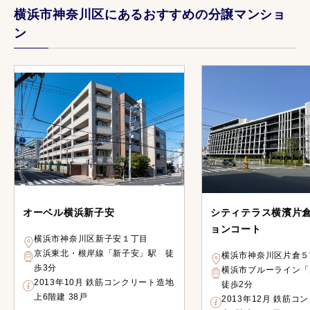
横浜市神奈川区にあるおすすめの分譲マンショ
ン
オーベル横浜新子安
シティテラス横濱片
ョンコート
横浜市神奈川区新子安１丁目
京浜東北・根岸線「新子安」駅 徒
横浜市神奈川区片倉５
歩3分
横浜市ブルーライン
2013年10月 鉄筋コンクリート造地
徒歩2分
上6階建 38戸
2013年12月 鉄筋コ