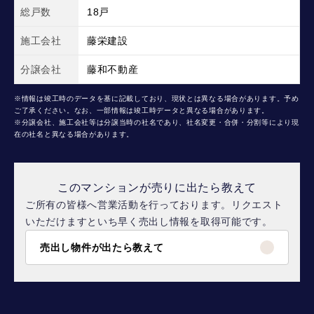
総戸数
18戸
施工会社
藤栄建設
分譲会社
藤和不動産
※情報は竣工時のデータを基に記載しており、現状とは異なる場合があります。予め
ご了承ください。なお、一部情報は竣工時データと異なる場合があります。
※分譲会社、施工会社等は分譲当時の社名であり、社名変更・合併・分割等により現
在の社名と異なる場合があります。
このマンションが売りに出たら教えて
ご所有の皆様へ営業活動を行っております。リクエスト
いただけますといち早く売出し情報を取得可能です。
売出し物件が出たら教えて