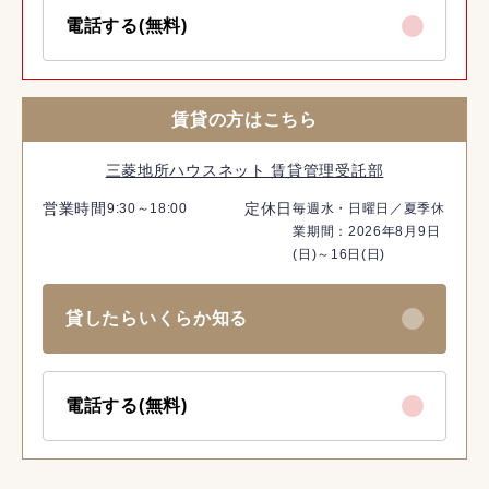
電話する(無料)
賃貸の方はこちら
三菱地所ハウスネット 賃貸管理受託部
営業時間
定休日
9:30～18:00
毎週水・日曜日／夏季休
業期間：2026年8月9日
(日)～16日(日)
貸したらいくらか知る
電話する(無料)