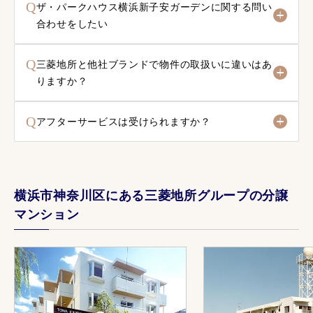
Q
ザ・パークハウス横浜新子安ガーデンに関する問い
合わせをしたい
Q
三菱地所と他社ブランドで物件の取扱いに違いはあ
りますか？
Q
アフターサービスは受けられますか？
横浜市神奈川区にある三菱地所グループの分譲
マンション