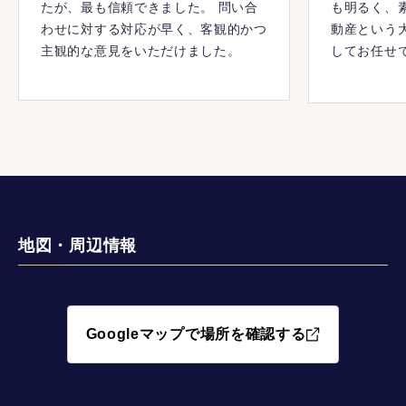
たが、最も信頼できました。 問い合
も明るく、
わせに対する対応が早く、客観的かつ
動産という
主観的な意見をいただけました。
してお任せ
相談を受け
真っ先に連
地図・周辺情報
Googleマップで場所を確認する