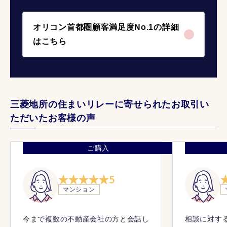
オリコン首都圏顧客満足度No.1の詳細
はこちら
三菱地所の住まいリレーに寄せられたお取引い
ただいたお客様の声
ご購入
5
マンション
今まで複数の不動産会社の方と会話し
相談に対す