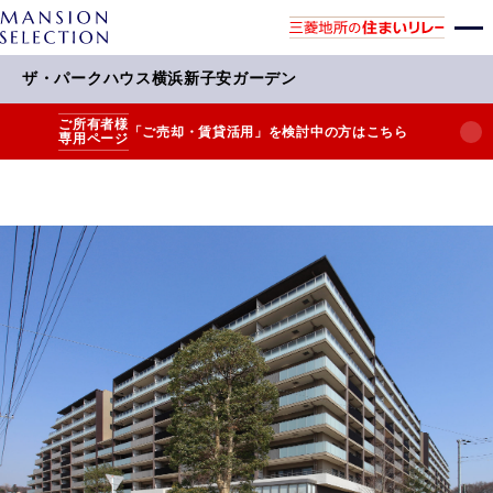
ザ・パークハウス横浜新子安ガーデン
ご所有者様
「ご売却・賃貸活用」を検討中の方はこちら
専用ページ