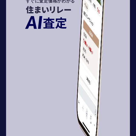
すぐに査定価格がわかる
住まいリレー
AI
査定