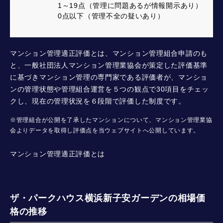
1～19点（管理に問題あるが情報開示あり）
0点以下（管理不全の疑いあり）
マンション管理適正評価とは、マンション管理組合申請のも
と、一般社団法人マンション管理業協会が策定した評価基準
に基づきマンション管理の専門家である評価者が、マンショ
ンの管理状態や管理組合運営を５つの観点で30項目をチェッ
クし、現在の管理状況を６段階で評価した制度です。
※管理組合が公開を了承したマンションについて、マンション管理業協
会よりデータを取得し評価点を当ウェブサイトへ公開しています。
マンション管理適正評価とは
ザ・パークハウス横浜新子安ガーデンの相場価
格の推移