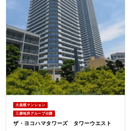
大規模マンション
三菱地所グループ分譲
ザ・ヨコハマタワーズ タワーウエスト