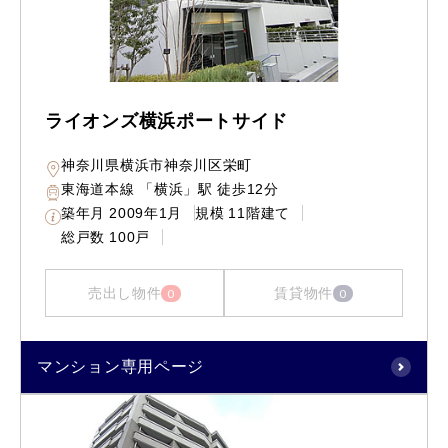
ライオンズ横浜ポートサイド
神奈川県横浜市神奈川区栄町
東海道本線 「横浜」駅 徒歩12分
築年月
2009年1月
規模
11階建て
総戸数
100戸
売出し物件
賃貸物件
0
0
マンション専用ページ