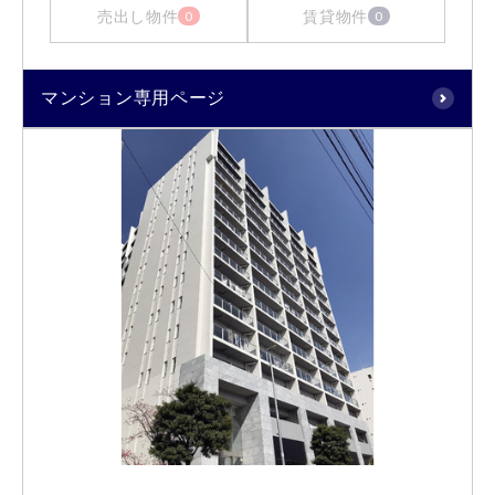
売出し物件
賃貸物件
0
0
マンション専用ページ