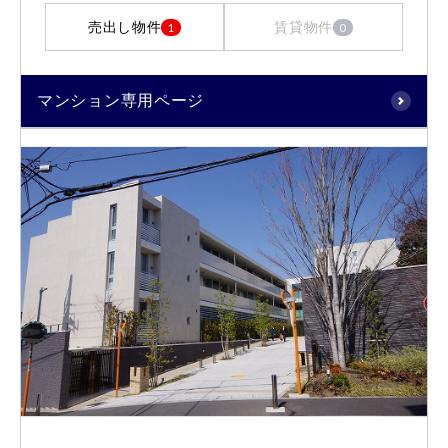
売出し物件
賃貸物件
1
0
マンション専用ページ