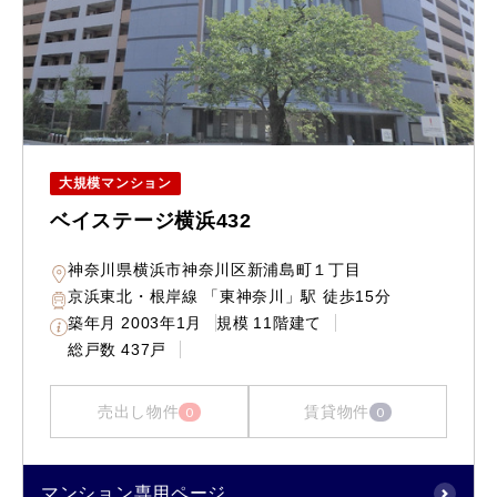
大規模マンション
ベイステージ横浜432
神奈川県横浜市神奈川区新浦島町１丁目
京浜東北・根岸線 「東神奈川」駅 徒歩15分
築年月
2003年1月
規模
11階建て
総戸数
437戸
売出し物件
賃貸物件
0
0
マンション専用ページ