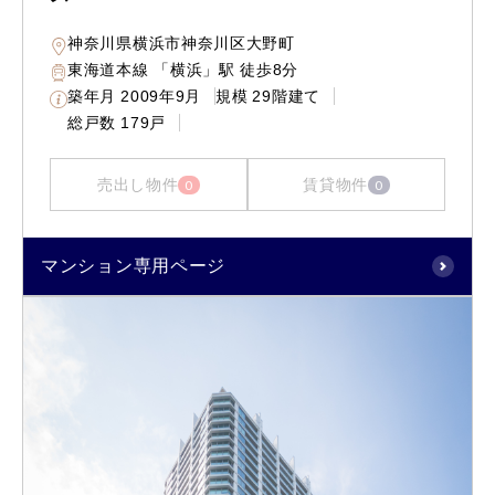
神奈川県横浜市神奈川区大野町
東海道本線 「横浜」駅 徒歩8分
築年月
2009年9月
規模
29階建て
総戸数
179戸
売出し物件
賃貸物件
0
0
マンション専用ページ