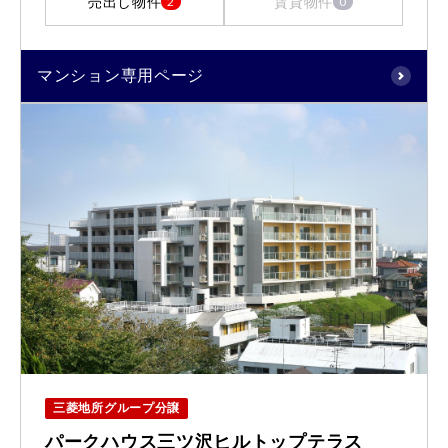
売出し物件
賃貸物件
2
0
マンション専用ページ
三菱地所グループ分譲
パークハウス三ツ沢ヒルトップテラス