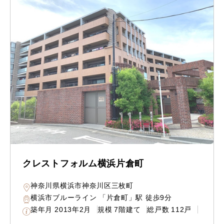
クレストフォルム横浜片倉町
神奈川県横浜市神奈川区三枚町
横浜市ブルーライン 「片倉町」駅 徒歩9分
築年月
2013年2月
規模
7階建て
総戸数
112戸