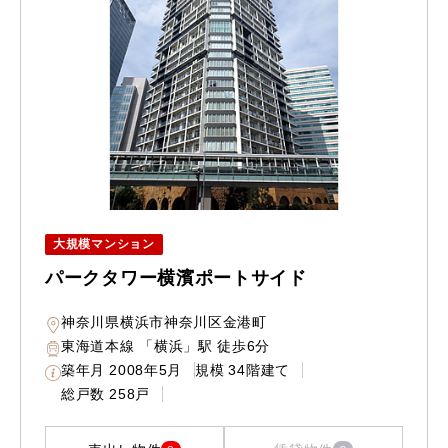
大規模マンション
パークタワー横濱ポートサイド
神奈川県横浜市神奈川区金港町
東海道本線 「横浜」駅 徒歩6分
築年月
2008年5月
規模
34階建て
総戸数
258戸