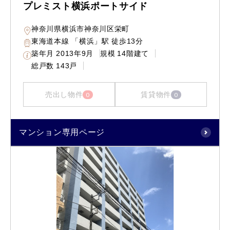
プレミスト横浜ポートサイド
神奈川県横浜市神奈川区栄町
東海道本線 「横浜」駅 徒歩13分
築年月
2013年9月
規模
14階建て
総戸数
143戸
売出し物件
賃貸物件
0
0
マンション専用ページ