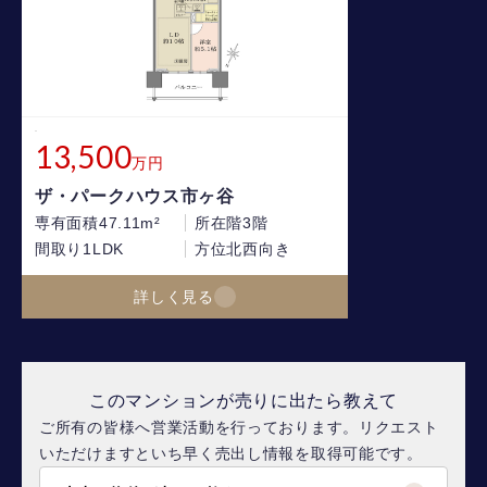
13,500
万円
ザ・パークハウス市ヶ谷
専有面積
47.11m²
所在階
3階
間取り
1LDK
方位
北西向き
詳しく見る
このマンションが売りに出たら教えて
ご所有の皆様へ営業活動を行っております。リクエスト
いただけますといち早く売出し情報を取得可能です。