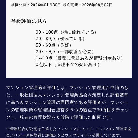
初回公開：2026年01月30日 最終更新：2026年08月07日
等級評価の見方
90～100点（特に優れている）
70～89点（優れている）
50～69点（良好）
20～49点（一部改善が必要）
1～19点（管理に問題あるが情報開示あり）
0点以下（管理不全の疑いあり）
マンション管理適正評価とは、マンション管理組合申請のも
と、一般社団法人マンション管理業協会が策定した評価基準
に基づきマンション管理の専門家である評価者が、マンショ
ンの管理状態や管理組合運営を５つの観点で30項目をチェッ
クし、現在の管理状況を６段階で評価した制度です。
※管理組合が公開を了承したマンションについて、マンション管理業協
会よりデータを取得し評価点を当ウェブサイトへ公開しています。