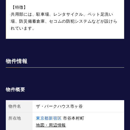
【特徴】
共用部には、駐車場、レンタサイクル、ペット足洗い
場、防災備蓄倉庫、セコムの防犯システムなどが設けら
れています。
物件情報
物件概要
物件名
ザ・パークハウス市ヶ谷
所在地
東京都新宿区
市谷本村町
地図・周辺情報