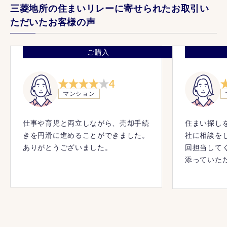
三菱地所の住まいリレーに寄せられたお取引い
ただいたお客様の声
ご購入
4
マンション
仕事や育児と両立しながら、売却手続
住まい探し
きを円滑に進めることができました。
社に相談を
ありがとうございました。
回担当して
添っていた
別格だと思