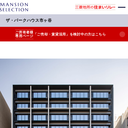
ザ・パークハウス市ヶ谷
ご所有者様
「ご売却・賃貸活用」を検討中の方はこちら
専用ページ