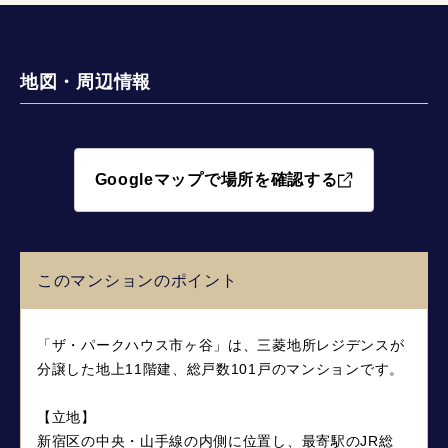
地図・周辺情報
Googleマップで場所を確認する
このマンションのポイント
「ザ・パークハウス市ヶ谷」は、三菱地所レジデンスが
分譲した地上11階建、総戸数101戸のマンションです。
【立地】
新宿区の中央・山手線の内側に位置し、最寄駅のJR総