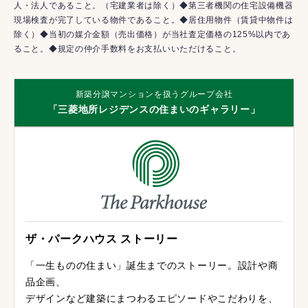
人・法人であること。（宅建業者は除く）◆第三者機関の住宅設備機器
現場検査が完了している物件であること。◆居住用物件（賃貸中物件は
除く）◆当初の媒介金額（売出価格）が当社査定価格の125%以内であ
ること。◆規定の仲介手数料をお支払いいただけること。
新築分譲マンションを扱うグループ会社
「三菱地所レジデンスの住まいのギャラリー」
ザ・パークハウス ストーリー
「一生ものの住まい」誕生までのストーリー。設計や商
品企画、
デザインなど建築にまつわるエピソードやこだわりを、