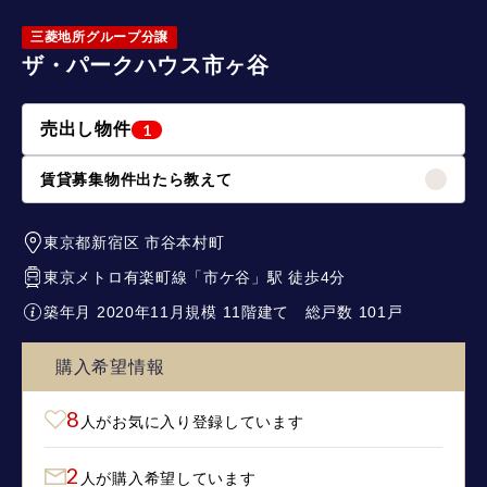
三菱地所グループ分譲
ザ・パークハウス市ヶ谷
売出し物件
1
賃貸募集物件出たら教えて
東京都新宿区
市谷本村町
東京メトロ有楽町線
「
市ケ谷
」駅 徒歩4分
築年月 2020年11月
規模 11階建て
総戸数 101戸
購入希望情報
8
人がお気に入り登録しています
2
人が購入希望しています