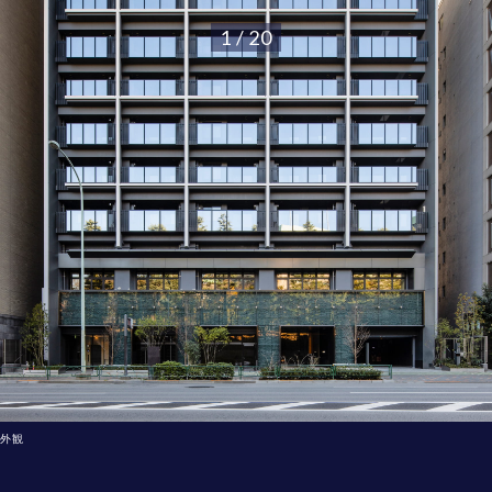
1 / 20
外観