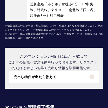
営新宿線「市ヶ谷」駅徒歩6分、JR中央
線、総武線、東京メトロ南北線「四ッ谷」
駅徒歩8分も利用可能
※情報は竣工時のデータを基に記載しており、現状とは異なる場合があります。予め
ご了承ください。なお、一部情報は竣工時データと異なる場合があります。
※分譲会社、施工会社等は分譲当時の社名であり、社名変更・合併・分割等により現
在の社名と異なる場合があります。
このマンションが売りに出たら教えて
ご所有の皆様へ営業活動を行っております。リクエスト
いただけますといち早く売出し情報を取得可能です。
売出し物件が出たら教えて
マンション管理適正評価