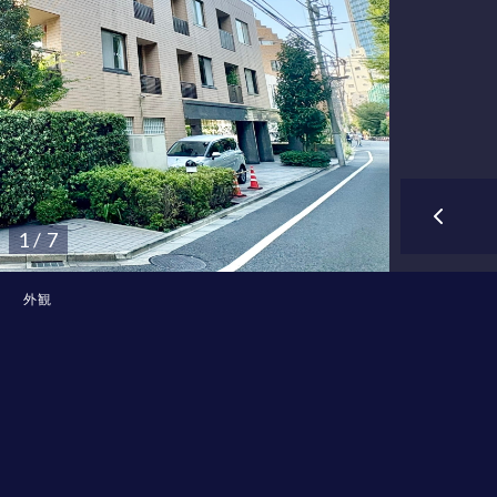
1 / 7
外観