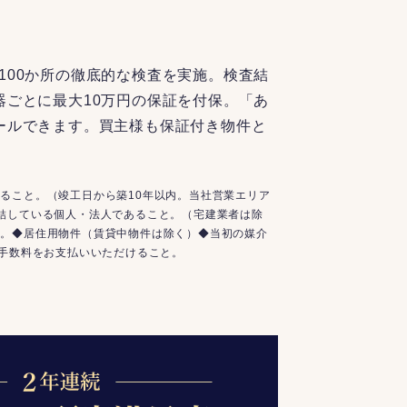
100か所の徹底的な検査を実施。検査結
器ごとに最大10万円の保証を付保。「あ
ールできます。買主様も保証付き物件と
ること。（竣工日から築10年以内。当社営業エリア
結している個人・法人であること。（宅建業者は除
と。◆居住用物件（賃貸中物件は除く）◆当初の媒介
介手数料をお支払いいただけること。