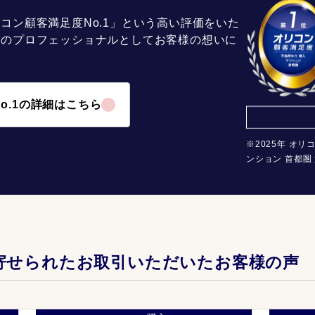
コン顧客満足度No.1」という高い評価をいた
介のプロフェッショナルとしてお客様の想いに
o.1の詳細はこちら
※2025年 オリ
ンション 首都圏 
寄せられたお取引いただいたお客様の声