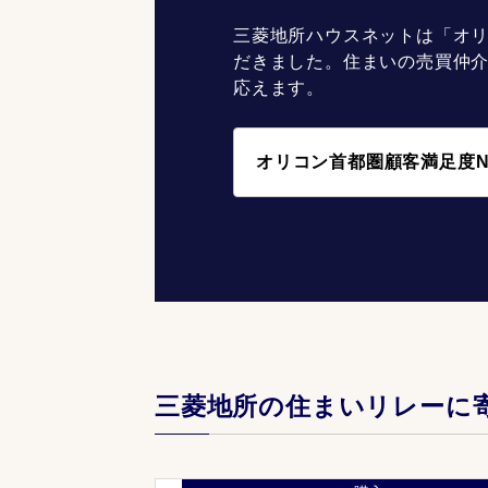
三菱地所ハウスネットは「オリ
だきました。住まいの売買仲
応えます。
オリコン首都圏顧客満足度N
三菱地所の住まいリレーに