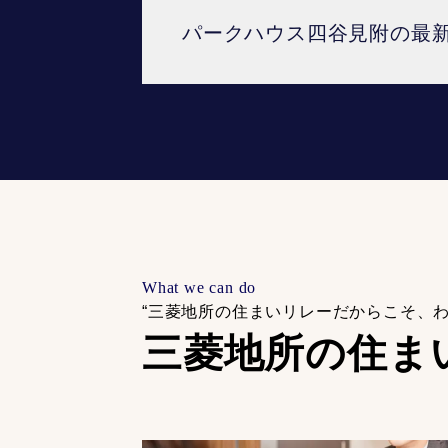
パークハウス四谷見附の最
What we can do
“三菱地所の住まいリレーだからこそ、
三菱地所の住ま