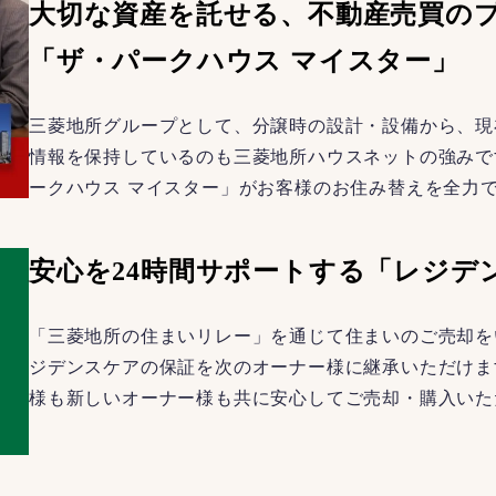
大切な資産を託せる、不動産売買の
「ザ・パークハウス マイスター」
三菱地所グループとして、分譲時の設計・設備から、現
情報を保持しているのも三菱地所ハウスネットの強みで
ークハウス マイスター」がお客様のお住み替えを全力
安心を24時間サポートする「レジデ
「三菱地所の住まいリレー」を通じて住まいのご売却を
ジデンスケアの保証を次のオーナー様に継承いただけま
様も新しいオーナー様も共に安心してご売却・購入いた