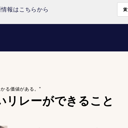
新情報はこちらから
賃
わかる価値がある。”
いリレーが
できること