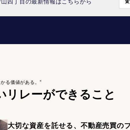
青山四丁目の最新情報はこちらから
賃
わかる価値がある。”
いリレーが
できること
大切な資産を託せる、不動産売買の