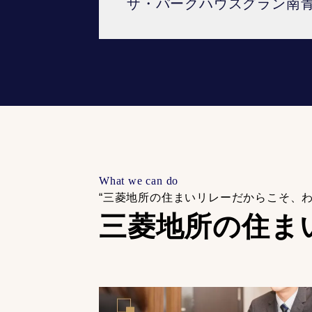
ザ・パークハウスグラン南
What we can do
“三菱地所の住まいリレーだからこそ、
三菱地所の住ま