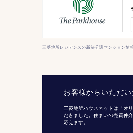
三菱地所レジデンスの新築分譲マンション情
お客様からいただい
三菱地所ハウスネットは「オリ
だきました。住まいの売買仲
応えます。