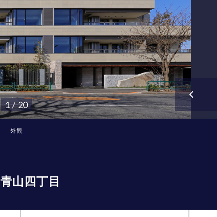
1 / 20
外観
青山四丁目