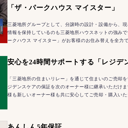
「ザ・パークハウス マイスター」
三菱地所グループとして、分譲時の設計・設備から、現
情報を保持しているのも三菱地所ハウスネットの強みで
ークハウス マイスター」がお客様のお住み替えを全力
安心を24時間サポートする「レジデ
「三菱地所の住まいリレー」を通じて住まいのご売却を
ジデンスケアの保証を次のオーナー様に継承いただけま
様も新しいオーナー様も共に安心してご売却・購入いた
あんしん5年保証