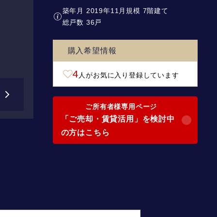
築年月 2019年11月
規模 7階建て
総戸数 36戸
購入希望情報
4
人がお気に入り登録しています
ご所有者様専用ページ
「ご売却・賃貸活用」を検討中
の方はこちら