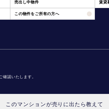
売出し中物件
賃貸
この物件をご所有の方へ
ご確認いたします。
このマンションが売りに出たら教えて