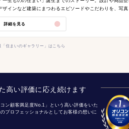
「一生ものの住まい」誕生までのストーリー。設計や商品企
デザインなど建築にまつわるエピソードやこだわりを、写真
詳細を見る
報「住まいのギャラリー」はこちら
た高い評価に応え続けます
コン顧客満足度No.1」という高い評価をいた
介のプロフェッショナルとしてお客様の想いに