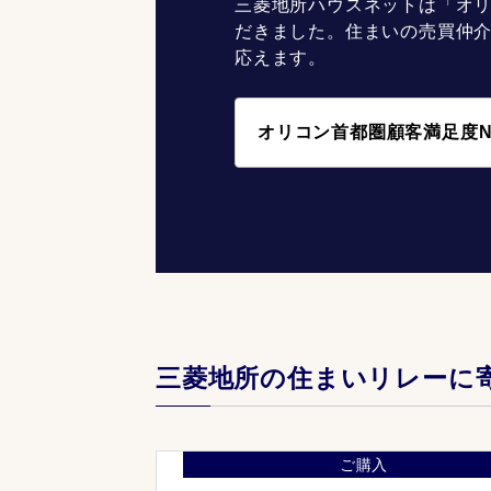
三菱地所ハウスネットは「オリ
だきました。住まいの売買仲
応えます。
オリコン首都圏顧客満足度N
三菱地所の住まいリレーに
ご購入