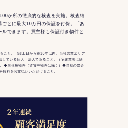
100か所の徹底的な検査を実施。検査結
器ごとに最大10万円の保証を付保。「あ
ールできます。買主様も保証付き物件と
ること。（竣工日から築10年以内。当社営業エリア
結している個人・法人であること。（宅建業者は除
と。◆居住用物件（賃貸中物件は除く）◆当初の媒介
介手数料をお支払いいただけること。