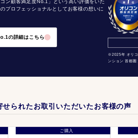
コン顧客満足度No.1」という高い評価をいた
介のプロフェッショナルとしてお客様の想いに
o.1の詳細はこちら
※2025年 オリ
ンション 首都圏 
寄せられたお取引いただいたお客様の声
ご購入