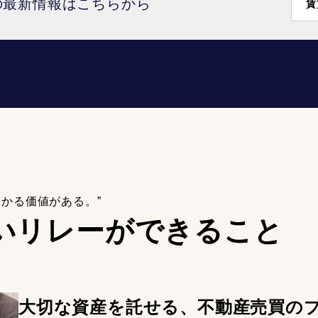
の最新情報はこちらから
賃
わかる価値がある。”
いリレーが
できること
大切な資産を託せる、不動産売買の