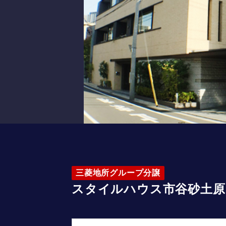
三菱地所グループ分譲
スタイルハウス市谷砂土原