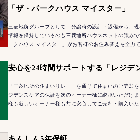
「ザ・パークハウス マイスター」
三菱地所グループとして、分譲時の設計・設備から、現
情報を保持しているのも三菱地所ハウスネットの強みで
ークハウス マイスター」がお客様のお住み替えを全力
安心を24時間サポートする「レジデ
「三菱地所の住まいリレー」を通じて住まいのご売却を
ジデンスケアの保証を次のオーナー様に継承いただけま
様も新しいオーナー様も共に安心してご売却・購入いた
あんしん5年保証