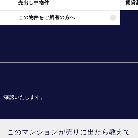
売出し中物件
賃貸
この物件をご所有の方へ
ご確認いたします。
このマンションが売りに出たら教えて