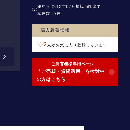
築年月 2013年07月
規模 5階建て
総戸数 19戸
購入希望情報
2
人がお気に入り登録しています
ご所有者様専用ページ
「ご売却・賃貸活用」を検討中
の方はこちら