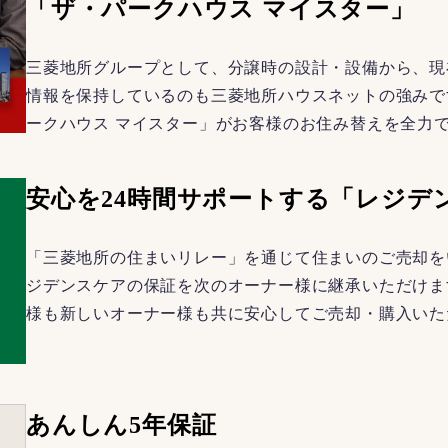
「ザ・パークハウス マイスター」
三菱地所グループとして、分譲時の設計・設備から、現
情報を保持しているのも三菱地所ハウスネットの強みで
ークハウス マイスター」がお客様のお住み替えを全力
安心を24時間サポートする「レジデ
「三菱地所の住まいリレー」を通じて住まいのご売却を
ジデンスケアの保証を次のオーナー様に継承いただけま
様も新しいオーナー様も共に安心してご売却・購入いた
あんしん5年保証