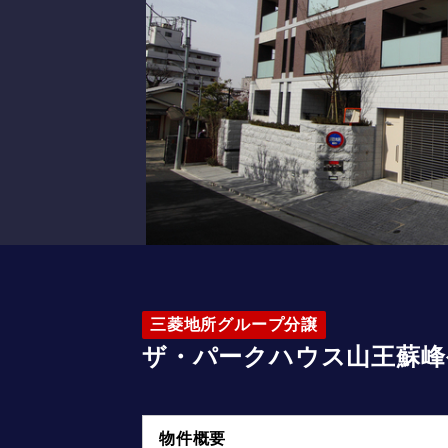
三菱地所グループ分譲
ザ・パークハウス山王蘇峰
物件概要