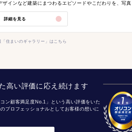
デザインなど建築にまつわるエピソードやこだわりを、写真
詳細を見る
報「住まいのギャラリー」はこちら
た高い評価に応え続けます
コン顧客満足度No.1」という高い評価をいた
介のプロフェッショナルとしてお客様の想いに