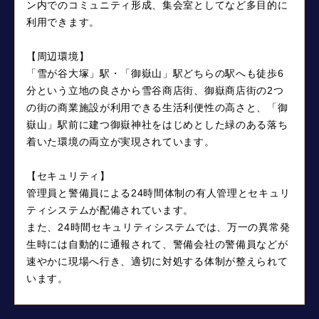
ン内でのコミュニティ形成、集会室としてなど多目的に
利用できます。
【周辺環境】
「雪が谷大塚」駅・「御嶽山」駅どちらの駅へも徒歩6
分という立地の良さから雪谷商店街、御嶽商店街の2つ
の街の商業施設が利用できる生活利便性の高さと、「御
嶽山」駅前に建つ御嶽神社をはじめとした緑のある落ち
着いた環境の両立が実現されています。
【セキュリティ】
管理員と警備員による24時間体制の有人管理とセキュリ
ティシステムが配備されています。
また、24時間セキュリティシステムでは、万一の異常発
生時には自動的に通報されて、警備会社の警備員などが
速やかに現場へ行き、適切に対処する体制が整えられて
います。