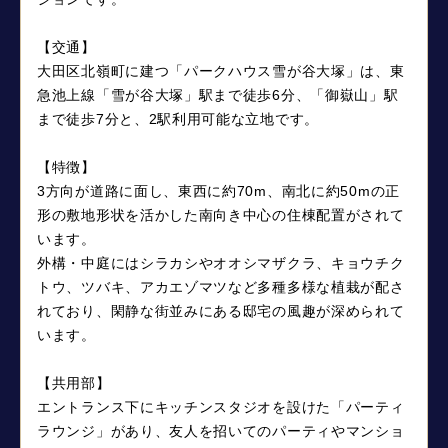
【交通】
大田区北嶺町に建つ「パークハウス雪が谷大塚」は、東
急池上線「雪が谷大塚」駅まで徒歩6分、「御嶽山」駅
まで徒歩7分と、2駅利用可能な立地です。
【特徴】
3方向が道路に面し、東西に約70m、南北に約50mの正
形の敷地形状を活かした南向き中心の住棟配置がされて
います。
外構・中庭にはシラカシやオオシマザクラ、キョウチク
トウ、ツバキ、アカエゾマツなど多種多様な植栽が配さ
れており、閑静な街並みにある邸宅の風趣が深められて
います。
【共用部】
エントランス下にキッチンスタジオを設けた「パーティ
ラウンジ」があり、友人を招いてのパーティやマンショ