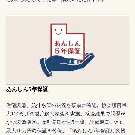
あんしん5年保証
住宅設備、給排水管の状況を事前に確認。検査項目最
大100か所の徹底的な検査を実施。検査結果で問題が
ない設備機器には引渡日から5年間、設備機器ごとに
最大10万円の保証を付保。「あんしん5年保証対象物