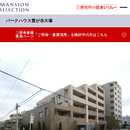
パークハウス雪が谷大塚
ご所有者様
「ご売却・賃貸活用」を検討中の方はこちら
専用ページ