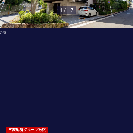
1 / 17
外観
三菱地所グループ分譲