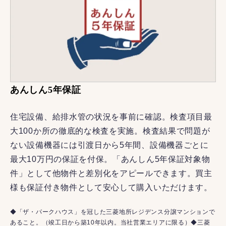
あんしん5年保証
住宅設備、給排水管の状況を事前に確認。検査項目最
大100か所の徹底的な検査を実施。検査結果で問題が
ない設備機器には引渡日から5年間、設備機器ごとに
最大10万円の保証を付保。「あんしん5年保証対象物
件」として他物件と差別化をアピールできます。買主
様も保証付き物件として安心して購入いただけます。
◆「ザ・パークハウス」を冠した三菱地所レジデンス分譲マンションで
あること。（竣工日から築10年以内。当社営業エリアに限る）◆三菱