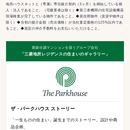
地所ハウスネットと（専属）専任媒介契約（3ヶ月）を締結している個
人・法人であること。（宅建業者は除く）◆第三者機関の住宅設備機器
現場検査が完了している物件であること。◆居住用物件（賃貸中物件は
除く）◆当初の媒介金額（売出価格）が当社査定価格の125%以内であ
ること。◆規定の仲介手数料をお支払いいただけること。
新築分譲マンションを扱うグループ会社
「三菱地所レジデンスの住まいのギャラリー」
ザ・パークハウス ストーリー
「一生ものの住まい」誕生までのストーリー。設計や商
品企画、