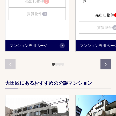
売出し物件
0
戸
賃貸物件
0
売出し物件
賃貸物件
0
マンション専用ページ
マンション専用ペー
大田区にあるおすすめの分譲マンション