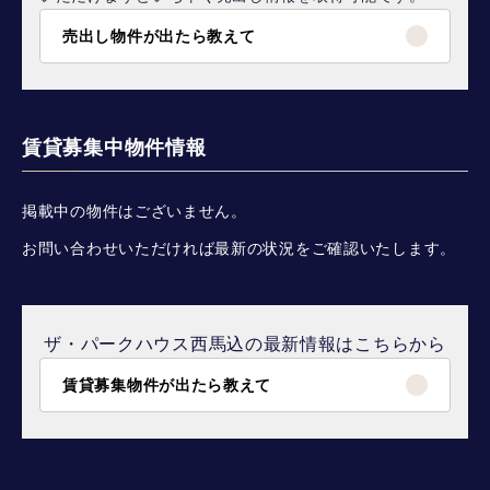
売出し物件が出たら教えて
賃貸募集中物件情報
掲載中の物件はございません。
お問い合わせいただければ最新の状況をご確認いたします。
ザ・パークハウス西馬込の最新情報はこちらから
賃貸募集物件が出たら教えて