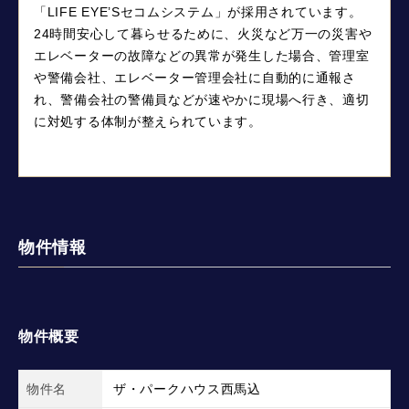
「LIFE EYE’Sセコムシステム」が採用されています。
24時間安心して暮らせるために、火災など万一の災害や
エレベーターの故障などの異常が発生した場合、管理室
や警備会社、エレベーター管理会社に自動的に通報さ
れ、警備会社の警備員などが速やかに現場へ行き、適切
に対処する体制が整えられています。
物件情報
物件概要
物件名
ザ・パークハウス西馬込