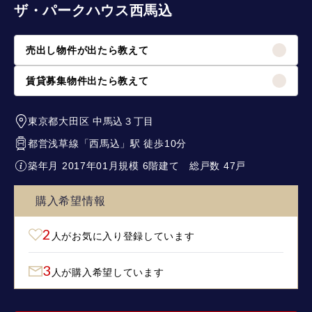
ザ・パークハウス西馬込
売出し物件が出たら教えて
賃貸募集物件出たら教えて
東京都大田区
中馬込３丁目
都営浅草線
「
西馬込
」駅 徒歩10分
築年月 2017年01月
規模 6階建て
総戸数 47戸
購入希望情報
2
人がお気に入り登録しています
3
人が購入希望しています