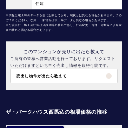
住建
※情報は竣工時のデータを基に記載しており、現状とは異なる場合があります。予め
ご了承ください。なお、一部情報は竣工時データと異なる場合があります。
※分譲会社、施工会社等は分譲当時の社名であり、社名変更・合併・分割等により現
在の社名と異なる場合があります。
このマンションが売りに出たら教えて
ご所有の皆様へ営業活動を行っております。リクエスト
いただけますといち早く売出し情報を取得可能です。
売出し物件が出たら教えて
ザ・パークハウス西馬込の相場価格の推移