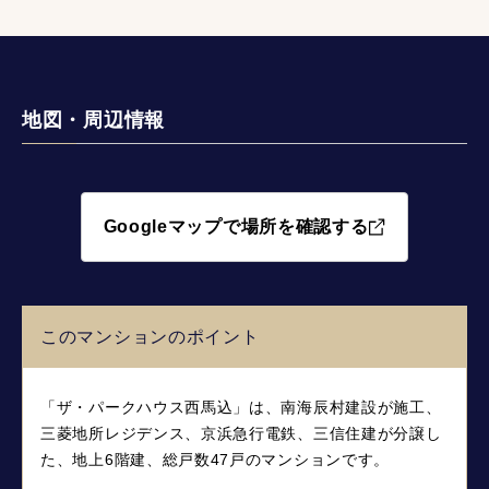
地図・周辺情報
Googleマップで場所を確認する
このマンションのポイント
「ザ・パークハウス西馬込」は、南海辰村建設が施工、
三菱地所レジデンス、京浜急行電鉄、三信住建が分譲し
た、地上6階建、総戸数47戸のマンションです。