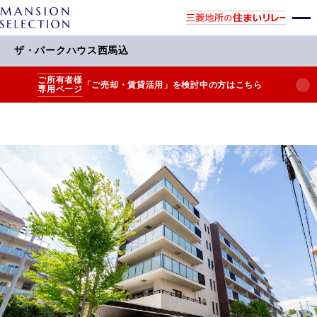
ザ・パークハウス西馬込
ご所有者様
「ご売却・賃貸活用」を検討中の方はこちら
専用ページ