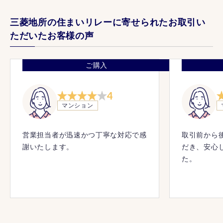
三菱地所の住まいリレーに寄せられたお取引い
ただいたお客様の声
ご購入
4
マンション
営業担当者が迅速かつ丁寧な対応で感
取引前から
謝いたします。
だき、安心
た。