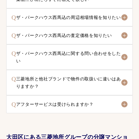
Q
ザ・パークハウス西馬込の周辺相場情報を知りたい
Q
ザ・パークハウス西馬込の査定価格を知りたい
Q
ザ・パークハウス西馬込に関する問い合わせをした
い
Q
三菱地所と他社ブランドで物件の取扱いに違いはあ
りますか？
Q
アフターサービスは受けられますか？
大田区にある三菱地所グループの分譲マンショ