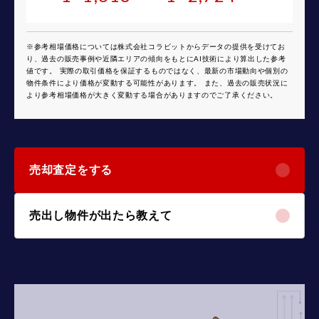
※参考相場価格については株式会社コラビットからデータの提供を受けてお
り、過去の販売事例や近隣エリアの傾向をもとにAI技術により算出した参考
値です。 実際の取引価格を保証するものではなく、最新の市場動向や個別の
物件条件により価格が変動する可能性があります。 また、過去の販売状況に
より参考相場価格が大きく変動する場合がありますのでご了承ください。
売却査定をする
売出し物件が出たら教えて