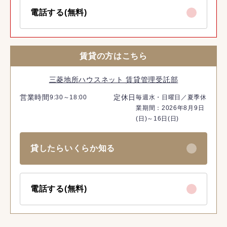
電話する(無料)
賃貸の方はこちら
三菱地所ハウスネット 賃貸管理受託部
営業時間
定休日
9:30～18:00
毎週水・日曜日／夏季休
業期間：2026年8月9日
(日)～16日(日)
貸したらいくらか知る
電話する(無料)