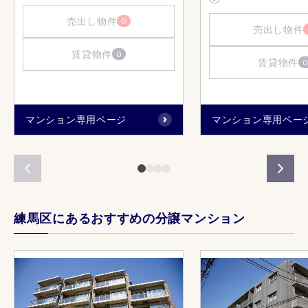
売出し物件
0
売出し物件
賃貸物件
0
賃貸物件
0
マンション専用ページ
マンション専用ペー
練馬区にあるおすすめの分譲マンション