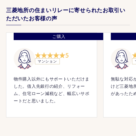
三菱地所の住まいリレーに寄せられたお取引い
ただいたお客様の声
ご購入
5
マンション
物件購入以外にもサポートいただけま
無駄な対応
した。借入先銀行の紹介、リフォー
けど三菱地
ム、住宅ローン減税など、幅広いサポ
があったた
ートだと思いました。