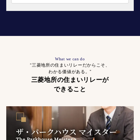
What we can do
“三菱地所の住まいリレーだからこそ、
わかる価値がある。”
三菱地所の住まいリレーが
できること