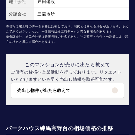
施工会社
戸田建設
分譲会社
三菱地所
※情報は竣工時のデータを基に記載しており、現状とは異なる場合があります。予め
ご了承ください。なお、一部情報は竣工時データと異なる場合があります。
※分譲会社、施工会社等は分譲当時の社名であり、社名変更・合併・分割等により現
在の社名と異なる場合があります。
このマンションが売りに出たら教えて
ご所有の皆様へ営業活動を行っております。リクエスト
いただけますといち早く売出し情報を取得可能です。
売出し物件が出たら教えて
パークハウス練馬高野台の相場価格の推移