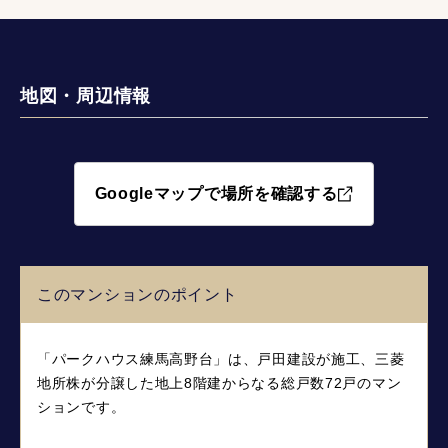
地図・周辺情報
Googleマップで場所を確認する
このマンションのポイント
「パークハウス練馬高野台」は、戸田建設が施工、三菱
地所株が分譲した地上8階建からなる総戸数72戸のマン
ションです。