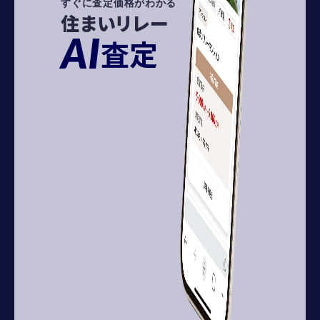
すぐに査定価格がわかる
住まいリレー
AI
査定