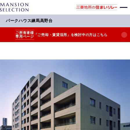
パークハウス練馬高野台
ご所有者様
「ご売却・賃貸活用」を検討中の方はこちら
専用ページ