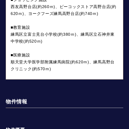
西友高野台店(約260ｍ)、ピーコックストア高野台店(約
620ｍ)、ヨークフーズ練馬高野台店(約740ｍ)
■教育施設
練馬区立富士見台小学校(約380ｍ)、練馬区立石神井東
中学校(約520ｍ)
■医療施設
順天堂大学医学部附属練馬病院(約620ｍ)、練馬高野台
クリニック(約570ｍ)
物件情報