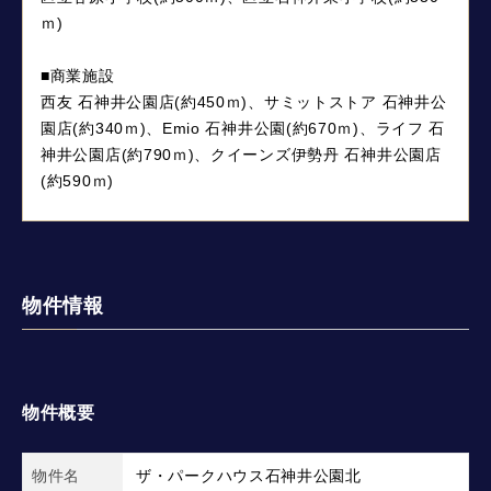
ｍ)
■商業施設
西友 石神井公園店(約450ｍ)、サミットストア 石神井公
園店(約340ｍ)、Emio 石神井公園(約670ｍ)、ライフ 石
神井公園店(約790ｍ)、クイーンズ伊勢丹 石神井公園店
(約590ｍ)
物件情報
物件概要
物件名
ザ・パークハウス石神井公園北