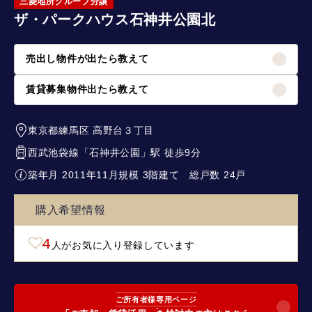
三菱地所グループ分譲
ザ・パークハウス石神井公園北
売出し物件が出たら教えて
賃貸募集物件出たら教えて
東京都練馬区
高野台３丁目
西武池袋線
「
石神井公園
」駅 徒歩9分
築年月 2011年11月
規模 3階建て
総戸数 24戸
購入希望情報
4
人がお気に入り登録しています
ご所有者様専用ページ