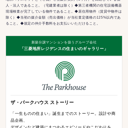
人・法人であること。（宅建業者は除く）◆第三者機関の住宅設備機器
現場検査が完了している物件であること。◆居住用物件（賃貸中物件は
除く）◆当初の媒介金額（売出価格）が当社査定価格の125%以内であ
ること。◆規定の仲介手数料をお支払いいただけること。
新築分譲マンションを扱うグループ会社
「三菱地所レジデンスの住まいのギャラリー」
ザ・パークハウス ストーリー
「一生ものの住まい」誕生までのストーリー。設計や商
品企画、
デザインなど建築にまつわるエピソードやこだわりを、