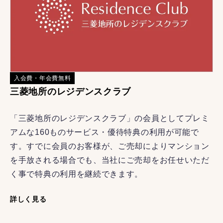
入会費・年会費無料
三菱地所のレジデンスクラブ
「三菱地所のレジデンスクラブ」の会員としてプレミ
アムな160ものサービス・優待特典の利用が可能で
す。すでに会員のお客様が、ご売却によりマンション
を手放される場合でも、当社にご売却をお任せいただ
く事で特典の利用を継続できます。
詳しく見る