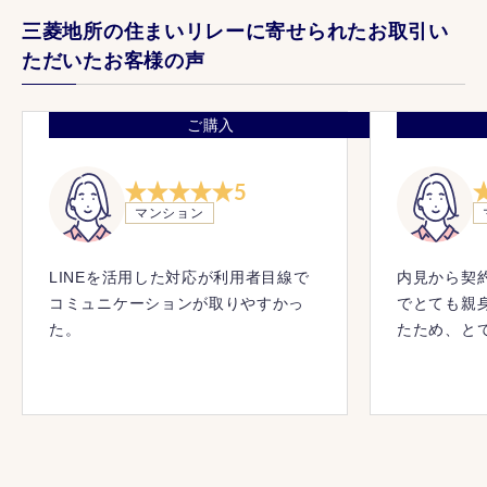
三菱地所の住まいリレーに寄せられたお取引い
ただいたお客様の声
ご購入
5
マンション
LINEを活用した対応が利用者目線で
内見から契
コミュニケーションが取りやすかっ
でとても親
た。
たため、と