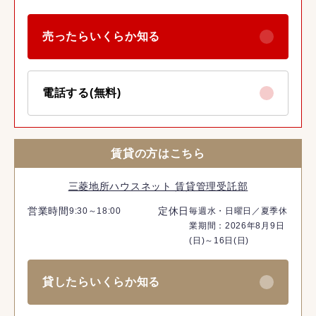
売ったらいくらか知る
電話する(無料)
賃貸の方はこちら
三菱地所ハウスネット 賃貸管理受託部
営業時間
定休日
9:30～18:00
毎週水・日曜日／夏季休
業期間：2026年8月9日
(日)～16日(日)
貸したらいくらか知る