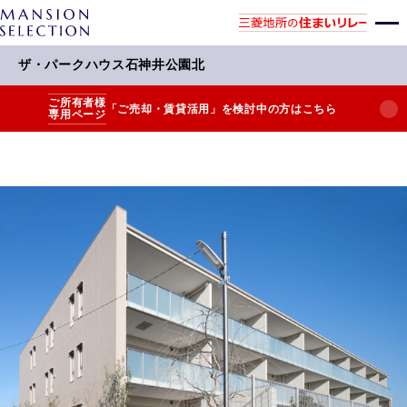
ザ・パークハウス石神井公園北
ご所有者様
「ご売却・賃貸活用」を検討中の方はこちら
専用ページ