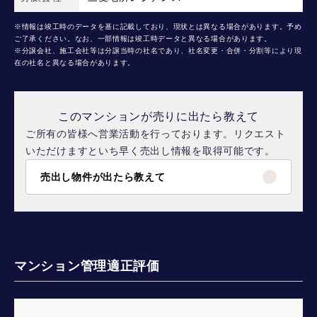
※情報は竣工時のデータを基に記載しており、現状とは異なる場合があります。予め
ご了承ください。なお、一部情報は竣工時データと異なる場合があります。
※分譲会社、施工会社等は分譲当時の社名であり、社名変更・合併・分割等により現
在の社名と異なる場合があります。
このマンションが売りに出たら教えて
ご所有の皆様へ営業活動を行っております。リクエスト
いただけますといち早く売出し情報を取得可能です。
売出し物件が出たら教えて
マンション管理適正評価