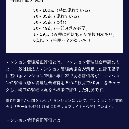
90～100点（特に優れている）
70～89点（優れている）
50～69点（良好）
20～49点（一部改善が必要）
1～19点（管理に問題あるが情報開示あり）
0点以下（管理不全の疑いあり）
マンション管理適正評価とは、マンション管理組合申請のも
と、一般社団法人マンション管理業協会が策定した評価基準
に基づきマンション管理の専門家である評価者が、マンショ
ンの管理状態や管理組合運営を５つの観点で30項目をチェッ
クし、現在の管理状況を６段階で評価した制度です。
※管理組合が公開を了承したマンションについて、マンション管理業協
会よりデータを取得し評価点を当ウェブサイトへ公開しています。
マンション管理適正評価とは