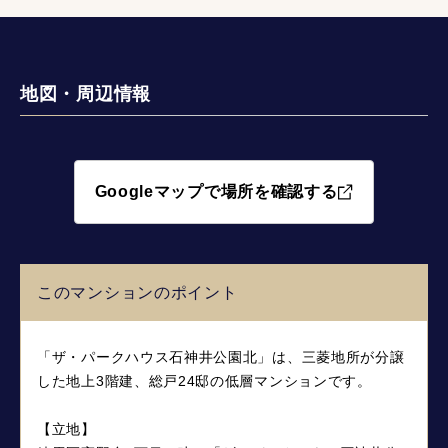
地図・周辺情報
Googleマップで場所を確認する
このマンションのポイント
「ザ・パークハウス石神井公園北」は、三菱地所が分譲
した地上3階建、総戸24邸の低層マンションです。
【立地】