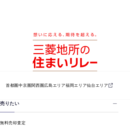
首都圏
中京圏
関西圏
広島エリア
福岡エリア
仙台エリア
売りたい
無料売却査定