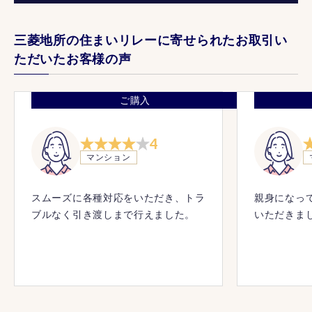
三菱地所の住まいリレーに寄せられたお取引い
ただいたお客様の声
ご購入
4
マンション
スムーズに各種対応をいただき、トラ
親身になっ
ブルなく引き渡しまで行えました。
いただきま