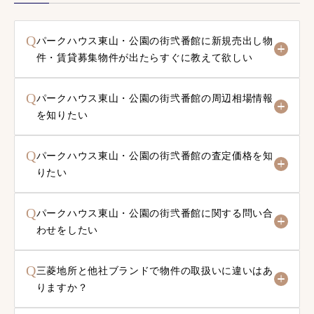
Q
パークハウス東山・公園の街弐番館に新規売出し物
件・賃貸募集物件が出たらすぐに教えて欲しい
Q
パークハウス東山・公園の街弐番館の周辺相場情報
を知りたい
Q
パークハウス東山・公園の街弐番館の査定価格を知
りたい
Q
パークハウス東山・公園の街弐番館に関する問い合
わせをしたい
Q
三菱地所と他社ブランドで物件の取扱いに違いはあ
りますか？