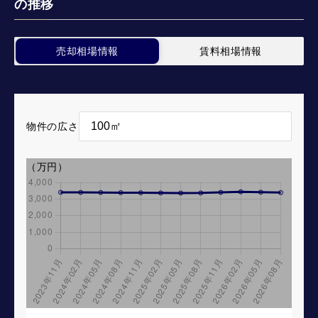
の推移
売却相場情報
賃料相場情報
物件の広さ
（万円）