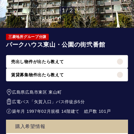
1 / 2
三菱地所グループ分譲
パークハウス東山・公園の街弐番館
売出し物件が出たら教えて
賃貸募集物件出たら教えて
広島県広島市東区
東山町
広電バス「矢賀入口」バス停徒歩5分
築年月 1997年02月
規模 14階建て
総戸数 101戸
購入希望情報