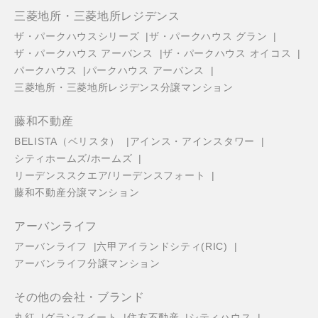
三菱地所・三菱地所レジデンス
ザ・パークハウスシリーズ
ザ・パークハウス グラン
ザ・パークハウス アーバンス
ザ・パークハウス オイコス
パークハウス
パークハウス アーバンス
三菱地所・三菱地所レジデンス分譲マンション
藤和不動産
BELISTA（ベリスタ）
アインス・アインスタワー
シティホームズ/ホームズ
リーデンススクエア/リーデンスフォート
藤和不動産分譲マンション
アーバンライフ
アーバンライフ
六甲アイランドシティ(RIC)
アーバンライフ分譲マンション
その他の会社・ブランド
丸紅
グランスイート
住友不動産
シティハウス