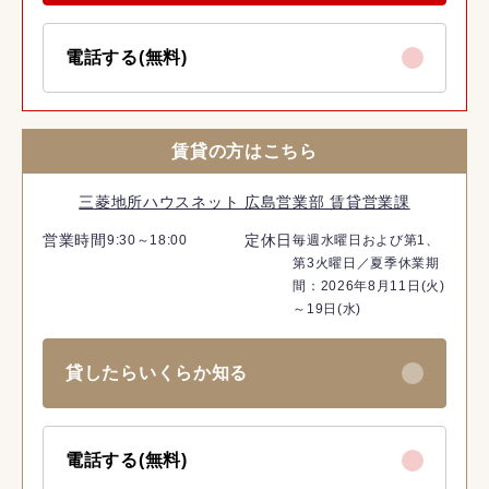
電話する(無料)
賃貸の方はこちら
三菱地所ハウスネット 広島営業部 賃貸営業課
営業時間
定休日
9:30～18:00
毎週水曜日および第1、
第3火曜日／夏季休業期
間：2026年8月11日(火)
～19日(水)
貸したらいくらか知る
電話する(無料)