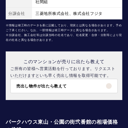
社間組
分譲会社
三菱地所株式会社、株式会社フジタ
※情報は竣工時のデータを基に記載しており、現状とは異なる場合があります。予め
ご了承ください。なお、一部情報は竣工時データと異なる場合があります。
※分譲会社、施工会社等は分譲当時の社名であり、社名変更・合併・分割等により現
在の社名と異なる場合があります。
このマンションが売りに出たら教えて
ご所有の皆様へ営業活動を行っております。リクエスト
いただけますといち早く売出し情報を取得可能です。
売出し物件が出たら教えて
パークハウス東山・公園の街弐番館の相場価格