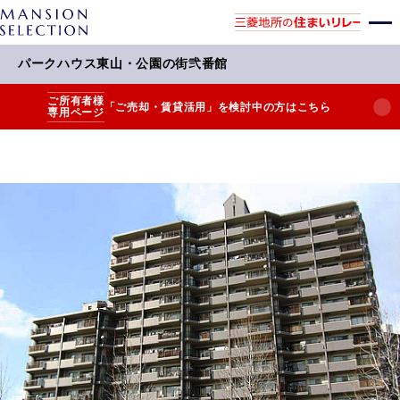
パークハウス東山・公園の街弐番館
ご所有者様
「ご売却・賃貸活用」を検討中の方はこちら
専用ページ