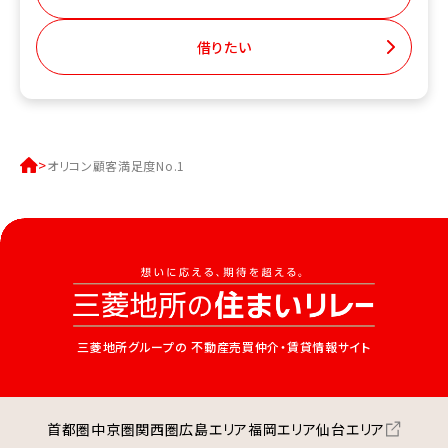
借りたい
オリコン顧客満足度No.1
三菱地所グループの
不動産売買仲介・賃貸情報サイト
首都圏
中京圏
関西圏
広島エリア
福岡エリア
仙台エリア