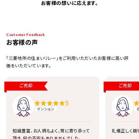
お客様の想いに応えます。
Customer Feedback
お客様の声
「三菱地所の住まいリレー」をご利用いただいたお客様に高い評
価をいただいています。
ご売却
ご売却
5
マンション
知識豊富、お人柄もよく、常に寄り添って
礼儀正しく親
頂き、何の不安もありませんでした。