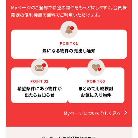
Myページのご登録で希望の物件をもっと探しやすく。
会員様
限定の便利機能を無料でご利用いただけます。
01
POINT
気になる物件の
売出し通知
02
03
POINT
POINT
希望条件にあう物件が
まとめて比較検討
出たらお知らせ
お気に入り物件
Myページについて詳しく見る