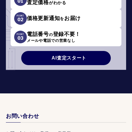
01
査定価格
がわかる
POINT
価格更新通知
お届け
を
02
電話番号
登録不要！
の
POINT
03
メールや電話での営業なし
AI査定スタート
お問い合わせ