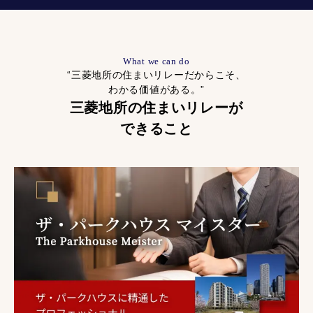
What we can do
“三菱地所の住まいリレーだからこそ、
わかる価値がある。”
三菱地所の住まいリレーが
できること