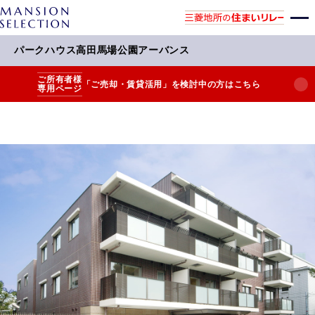
パークハウス高田馬場公園アーバンス
ご所有者様
「ご売却・賃貸活用」を検討中の方はこちら
専用ページ