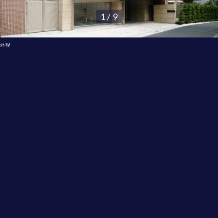
1 / 9
外観