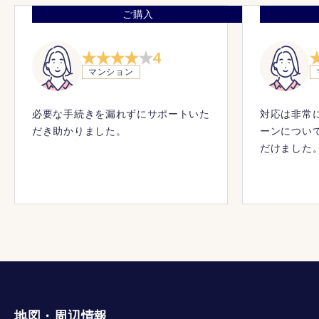
ご購入
4
マンション
必要な手続きを漏れずにサポートいた
対応は非常
だき助かりました。
ーンについ
だけました
地図・周辺情報