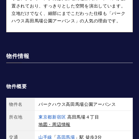
置されており、すっきりとした空間を演出しています。
立地だけでなく、細部にまでこだわった仕様も「パーク
ハウス高田馬場公園アーバンス」の人気の理由です。
物件情報
物件概要
物件名
パークハウス高田馬場公園アーバンス
所在地
東京都新宿区
高田馬場４丁目
地図・周辺情報
交通
山手線
「
高田馬場
」駅 徒歩3分