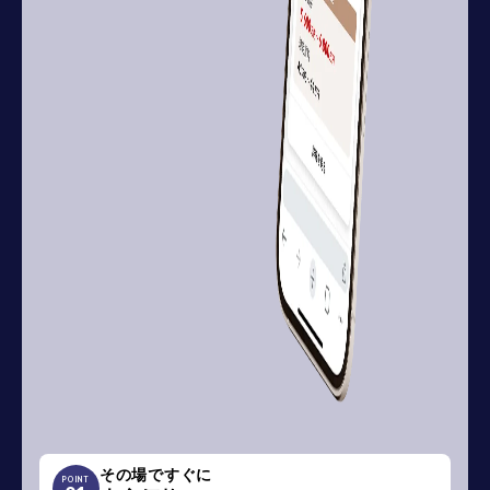
その場ですぐに
POINT