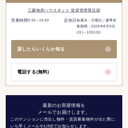
三菱地所ハウスネット 賃貸管理受託部
営業時間
定休日
9:30～18:00
毎週水・日曜日／夏季休
業期間：2026年8月9日
(日)～16日(日)
貸したらいくらか知る
電話する(無料)
最新のお部屋情報を
メールでお届けします。
このマンションに売出し物件・賃貸募集物件が出た際に
いち早くメールやLINEでお知らせします。