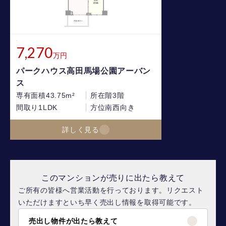
7,270
万円
パークハウス高田馬場公園アーバン
ス
専有面積
43.75m²
所在階
3階
間取り
1LDK
方位
南西向き
詳しく見る
このマンションが売りに出たら教えて
ご所有の皆様へ営業活動を行っております。リクエスト
いただけますといち早く売出し情報を取得可能です。
売出し物件が出たら教えて