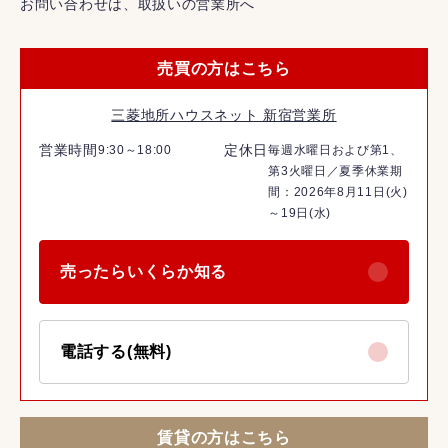
お問い合わせは、取扱いの営業所へ
売買の方はこちら
三菱地所ハウスネット 新宿営業所
営業時間
定休日
9:30～18:00
毎週水曜日および第1、
第3火曜日／夏季休業期
間：2026年8月11日(火)
～19日(水)
売ったらいくらか知る
電話する(無料)
賃貸の方はこちら