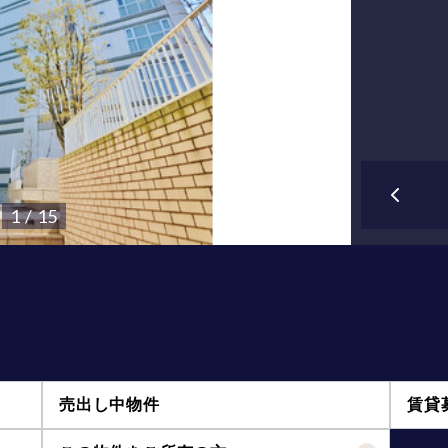
1 / 15
売出し中物件
賃貸