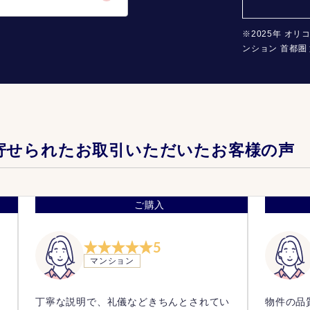
※2025年 オリ
ンション 首都圏 
寄せられたお取引いただいたお客様の声
ご購入
5
マンション
っ
丁寧な説明で、礼儀などきちんとされてい
物件の品