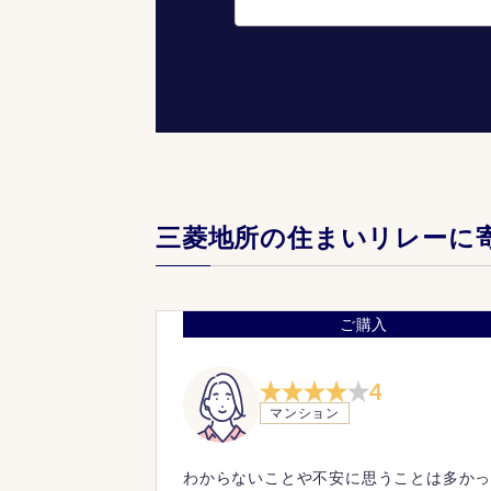
三菱地所の住まいリレーに
ご購入
4
マンション
わからないことや不安に思うことは多か