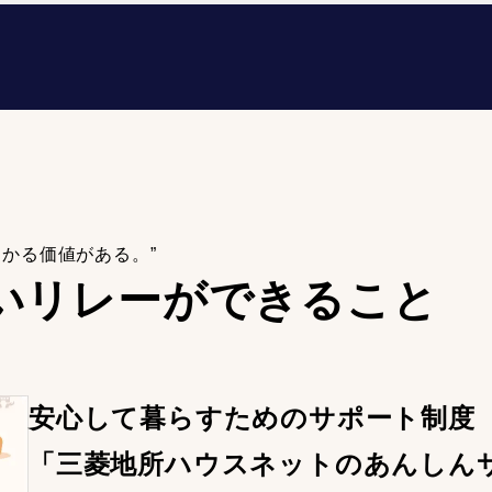
わかる価値がある。”
いリレーが
できること
安心して暮らすためのサポート制度
「三菱地所ハウスネットのあんしん