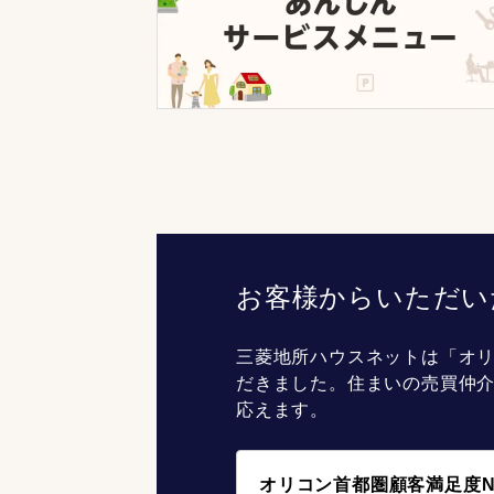
お客様からいただい
三菱地所ハウスネットは「オリ
だきました。住まいの売買仲
応えます。
オリコン首都圏顧客満足度N