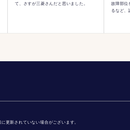
て、さすが三菱さんだと思いました。
故障部位
るなど、
報に更新されていない場合がございます。