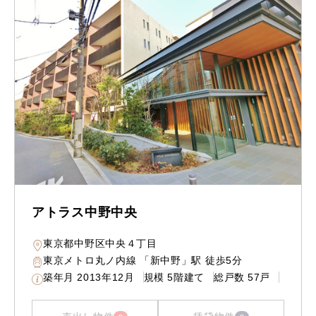
アトラス中野中央
東京都中野区中央４丁目
東京メトロ丸ノ内線 「新中野」駅 徒歩5分
築年月
2013年12月
規模
5階建て
総戸数
57戸