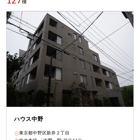
127
棟
ハウス中野
東京都中野区新井２丁目