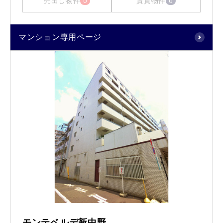
売出し物件
賃貸物件
0
0
マンション専用ページ
モンテベルデ新中野