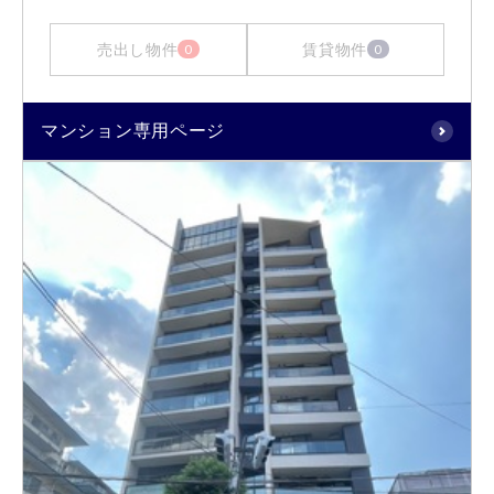
売出し物件
賃貸物件
0
0
マンション専用ページ