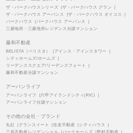
ザ・パークハウスシリーズ
ザ・パークハウス グラン
ザ・パークハウス アーバンス
ザ・パークハウス オイコス
パークハウス
パークハウス アーバンス
三菱地所・三菱地所レジデンス分譲マンション
藤和不動産
BELISTA（ベリスタ）
アインス・アインスタワー
シティホームズ/ホームズ
リーデンススクエア/リーデンスフォート
藤和不動産分譲マンション
アーバンライフ
アーバンライフ
六甲アイランドシティ(RIC)
アーバンライフ分譲マンション
その他の会社・ブランド
丸紅
グランスイート
住友不動産
シティハウス
三井不動産レジデンシャル
パークホームズ
野村不動産