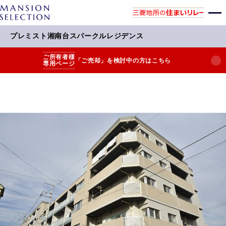
プレミスト湘南台スパークルレジデンス
ご所有者様
「ご売却」を検討中の方はこちら
専用ページ