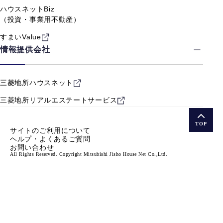
ハウスネットBiz
（投資・事業用不動産）
すまいValue
情報提供会社
三菱地所ハウスネット
三菱地所リアルエステート
サービス
TOP
サイトのご利用について
ヘルプ・よくあるご質問
お問い合わせ
All Rights Reserved. Copyright Mitsubishi Jisho House Net Co.,Ltd.