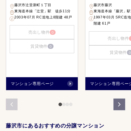
藤沢市辻堂新町１丁目
藤沢市藤沢
東海道本線「辻堂」駅 徒歩11分
東海道本線「藤沢」駅
2003年07月 RC造地上8階建 48戸
1997年03月 SRC造
階建 61戸
売出し物件
0
売出し物件
賃貸物件
0
賃貸物件
0
マンション専用ページ
マンション専用ペー
藤沢市にあるおすすめの分譲マンション