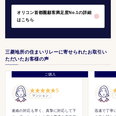
オリコン首都圏顧客満足度No.1の詳細
はこちら
三菱地所の住まいリレーに寄せられたお取引い
ただいたお客様の声
ご購入
5
マンション
連絡の対応も早く、真摯に対応して下
迅速で丁寧