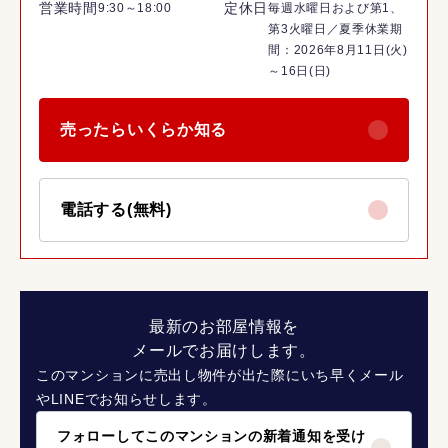
営業時間
定休日
9:30～18:00
毎週水曜日および第1、
第3火曜日／夏季休業期
間：2026年8月11日(火)
～16日(日)
売ったらいくらか知る
電話する(無料)
最新のお部屋情報を
メールでお届けします。
このマンションに売出し物件が出た際にいち早くメール
やLINEでお知らせします。
フォローしてこのマンションの新着通知を受け