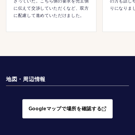
さっていた。こちら側の要求を売主側
の方も話し
に伝えて交渉していただくなど、双方
りになりま
に配慮して進めていただけました。
地図・周辺情報
Googleマップで場所を確認する