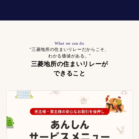
What we can do
“三菱地所の住まいリレーだからこそ、
わかる価値がある。”
三菱地所の住まいリレーが
できること