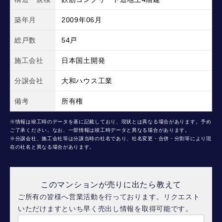
築年月
2009年06月
総戸数
54戸
施工会社
日本国土開発
分譲会社
大和ハウス工業
備考
所有権
※情報は竣工時のデータを基に記載しており、現状とは異なる場合があります。予め
ご了承ください。なお、一部情報は竣工時データと異なる場合があります。
※分譲会社、施工会社等は分譲当時の社名であり、社名変更・合併・分割等により現
在の社名と異なる場合があります。
このマンションが売りに出たら教えて
ご所有の皆様へ営業活動を行っております。リクエスト
いただけますといち早く売出し情報を取得可能です。