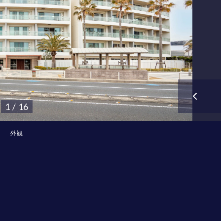
1 / 16
外観