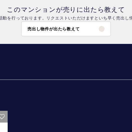
このマンションが売りに出たら教えて
活動を行っております。リクエストいただけますといち早く売出し
売出し物件が出たら教えて