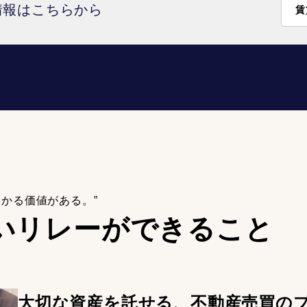
情報はこちらから
賃
わかる価値がある。”
いリレーが
できること
大切な資産を託せる、不動産売買の