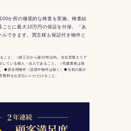
100か所の徹底的な検査を実施。検査結
器ごとに最大10万円の保証を付保。「あ
ールできます。買主様も保証付き物件と
ること。（竣工日から築10年以内。当社営業エリア
結している個人・法人であること。（宅建業者は除
と。◆居住用物件（賃貸中物件は除く）◆当初の媒介
介手数料をお支払いいただけること。