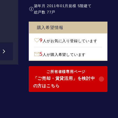
築年月 2011年01月
規模 5階建て
総戸数 77戸
購入希望情報
9
人がお気に入り登録しています
5
人が購入希望しています
ご所有者様専用ページ
「ご売却・賃貸活用」を検討中
の方はこちら