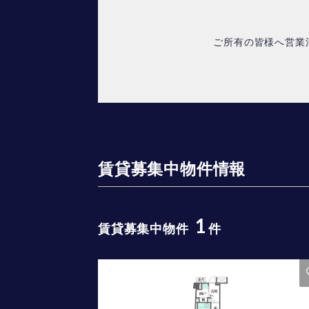
ご所有の皆様へ営業
賃貸募集中物件情報
1
賃貸募集中物件
件