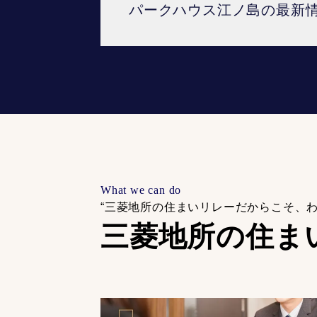
パークハウス江ノ島の最新
What we can do
“三菱地所の住まいリレーだからこそ、
三菱地所の住ま