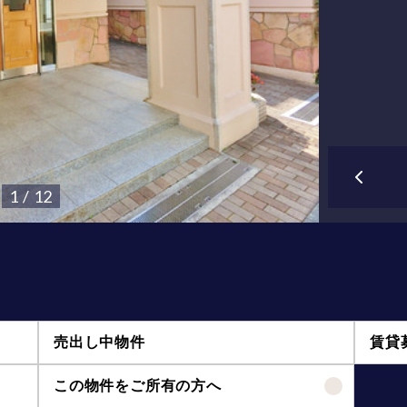
1 / 12
売出し中物件
賃貸
この物件をご所有の方へ