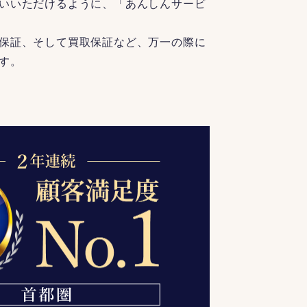
いいただけるように、「あんしんサービ
保証、そして買取保証など、万一の際に
す。