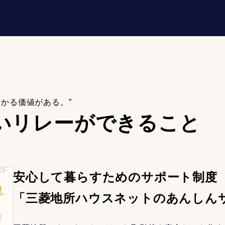
わかる価値がある。”
いリレーが
できること
安心して暮らすためのサポート制度
「三菱地所ハウスネットのあんしん