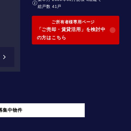
総戸数 41戸
ご所有者様専用ページ
「ご売却・賃貸活用」を検討中
の方はこちら
募集中物件