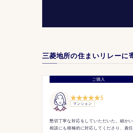
三菱地所の住まいリレーに
ご購入
5
マンション
懇切丁寧な対応をしていただいた。細か
相談にも積極的に対応してくださり、責