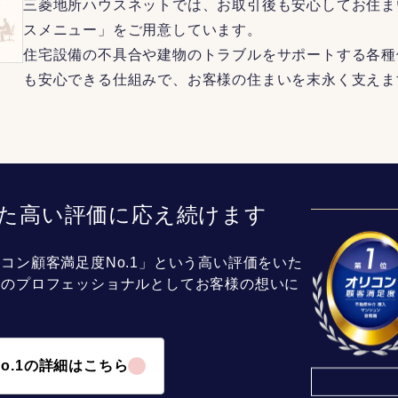
三菱地所ハウスネットでは、お取引後も安心してお住ま
スメニュー」をご用意しています。
住宅設備の不具合や建物のトラブルをサポートする各種
も安心できる仕組みで、お客様の住まいを末永く支えま
た高い評価に応え続けます
コン顧客満足度No.1」という高い評価をいた
介のプロフェッショナルとしてお客様の想いに
o.1の詳細はこちら