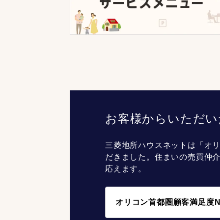
お客様からいただい
三菱地所ハウスネットは「オリ
だきました。住まいの売買仲
応えます。
オリコン首都圏顧客満足度N