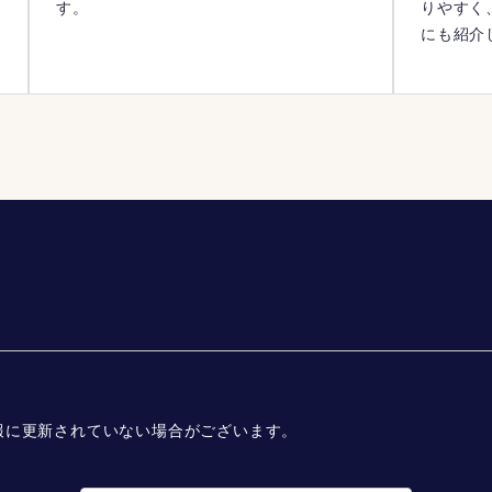
す。
りやすく
にも紹介
報に更新されていない場合がございます。