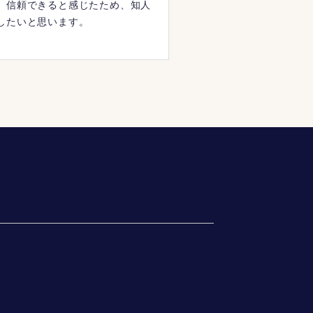
、信頼できると感じたため、知人
したいと思います。