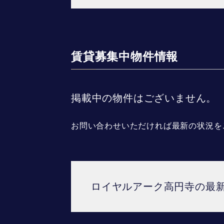
賃貸募集中物件情報
掲載中の物件はございません。
お問い合わせいただければ最新の状況を
ロイヤルアーク高円寺の最