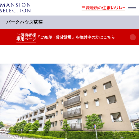
パークハウス荻窪
ご所有者様
「ご売却・賃貸活用」を検討中の方はこちら
専用ページ