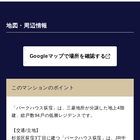
地図・周辺情報
Googleマップで場所を確認する
このマンションのポイント
「パークハウス荻窪」は、三菱地所が分譲した地上4階
建、総戸数94戸の低層レジデンスです。
【交通/立地】
杉並区荻窪3丁目に建つ「パークハウス荻窪」は、JR中