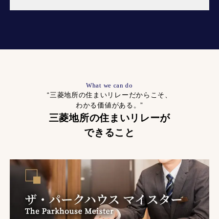
What we can do
“三菱地所の住まいリレーだからこそ、
わかる価値がある。”
三菱地所の住まいリレーが
できること