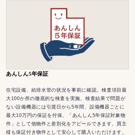
あんしん5年保証
住宅設備、給排水管の状況を事前に確認。検査項目最
大100か所の徹底的な検査を実施。検査結果で問題が
ない設備機器には引渡日から5年間、設備機器ごとに
最大10万円の保証を付保。「あんしん5年保証対象物
件」として他物件と差別化をアピールできます。買主
様も保証付き物件として安心して購入いただけます。