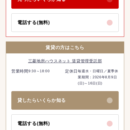
電話する(無料)
賃貸の方はこちら
三菱地所ハウスネット 賃貸管理受託部
営業時間
定休日
9:30～18:00
毎週水・日曜日／夏季休
業期間：2026年8月9日
(日)～16日(日)
貸したらいくらか知る
電話する(無料)