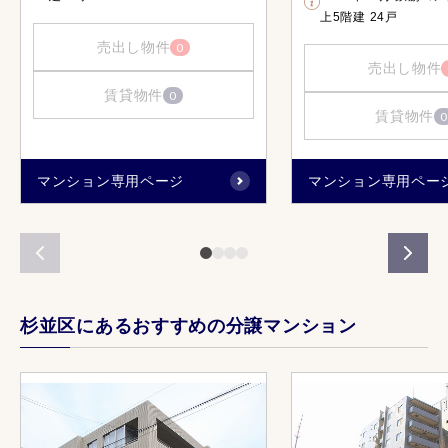
上5階建 24戸
売出し物件
0
売出し物件
賃貸物件
0
賃貸物件
0
マンション専用ページ
マンション専用ペー
杉並区にあるおすすめの分譲マンション