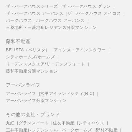
ザ・パークハウスシリーズ
ザ・パークハウス グラン
ザ・パークハウス アーバンス
ザ・パークハウス オイコス
パークハウス
パークハウス アーバンス
三菱地所・三菱地所レジデンス分譲マンション
藤和不動産
BELISTA（ベリスタ）
アインス・アインスタワー
シティホームズ/ホームズ
リーデンススクエア/リーデンスフォート
藤和不動産分譲マンション
アーバンライフ
アーバンライフ
六甲アイランドシティ(RIC)
アーバンライフ分譲マンション
その他の会社・ブランド
丸紅
グランスイート
住友不動産
シティハウス
三井不動産レジデンシャル
パークホームズ
野村不動産