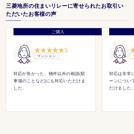
三菱地所の住まいリレーに寄せられたお取引い
ただいたお客様の声
ご購入
5
マンション
対応が良かった。物件以外の相談(駐
対応は非常
車場のことなど)にも対応いただけま
ーンについ
した。
だけました