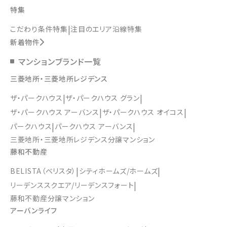
特集
こだわり条件特集
注目のエリア沿線特集
新着物件
マンションブランド一覧
三菱地所・三菱地所レジデンス
ザ・パークハウス
ザ・パークハウス グラン
ザ・パークハウス アーバンス
ザ・パークハウス オイコス
パークハウス
パークハウス アーバンス
三菱地所・三菱地所レジデンス分譲マンション
藤和不動産
BELISTA（ベリスタ）
シティホームズ/ホームズ
リーデンススクエア/リーデンスフォート
藤和不動産分譲マンション
アーバンライフ