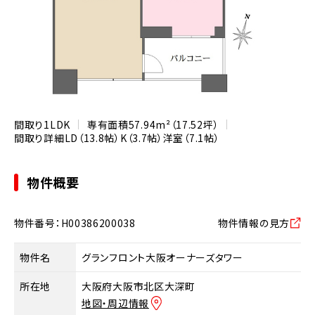
間取り
1LDK
専有面積
57.94m²（17.52坪）
間取り詳細
LD（13.8帖）
K（3.7帖）
洋室（7.1帖）
物件概要
物件番号：H00386200038
物件情報の見方
物件名
グランフロント大阪オーナーズタワー
所在地
大阪府大阪市北区大深町
地図・周辺情報