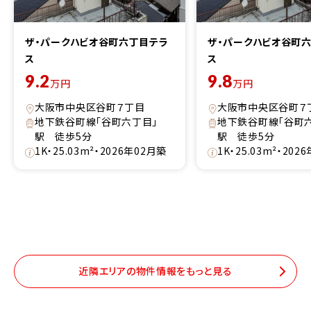
ザ・パークハビオ谷町六丁目テラ
ザ・パークハビオ谷町
ス
ス
9.2
9.8
万円
万円
大阪市中央区谷町７丁目
大阪市中央区谷町７
地下鉄谷町線「谷町六丁目」
地下鉄谷町線「谷町
駅 徒歩5分
駅 徒歩5分
1K・25.03m²・2026年02月築
1K・25.03m²・202
近隣エリアの物件情報をもっと見る