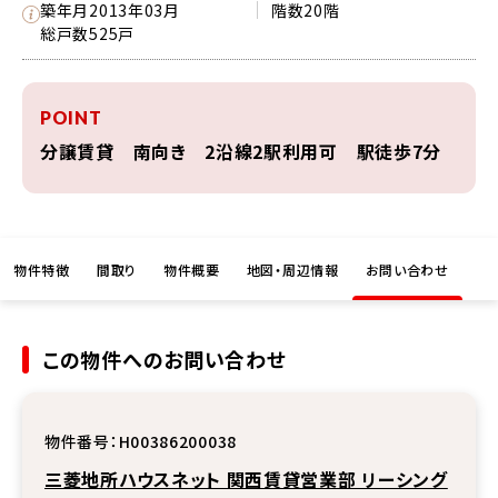
築年月
2013年03月
階数
20階
総戸数
525戸
POINT
分譲賃貸 南向き 2沿線2駅利用可 駅徒歩7分
物件特徴
間取り
物件概要
地図・周辺情報
お問い合わせ
この物件へのお問い合わせ
物件番号：
H00386200038
三菱地所ハウスネット 関西賃貸営業部 リーシング