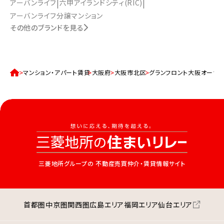
アーバンライフ
六甲アイランドシティ(RIC)
アーバンライフ分譲マンション
その他のブランドを見る
マンション・アパート賃貸
大阪府
大阪市北区
グランフロント大阪オーナ
三菱地所グループの
不動産売買仲介・賃貸情報サイト
首都圏
中京圏
関西圏
広島エリア
福岡エリア
仙台エリア