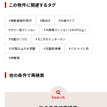
この物件に関連するタグ
#複数路線利用可
#南向き
#分譲タイプ
#タワー型マンション
#大規模マンション（200戸以上）
#宅配ボックス
#モニタ付インターホン
#20階以上のお部屋
#浴室乾燥機
#バス・トイレ別
#床暖房
他の条件で再検索
Search