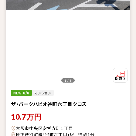
1 / 3
NEW 8/8
マンション
ザ・パークハビオ谷町六丁目クロス
10.7
万円
大阪市中央区安堂寺町１丁目
地下鉄谷町線「谷町六丁目」駅 徒歩1分