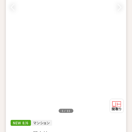
1 / 11
NEW 8/6
マンション