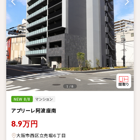
1 / 8
NEW 8/8
マンション
アプリーレ阿波座南
8.9
万円
大阪市西区立売堀６丁目