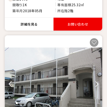
間取り
1K
専有面積
25.32㎡
築年月
2018年05月
所在階
2階
詳細を見る
お問い合わせ