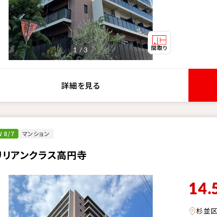
1 / 3
詳細を見る
 8/7
マンション
リリアンクラス高円寺
14.
杉並