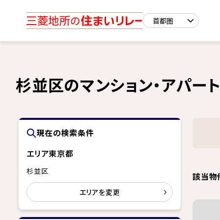
杉並区のマンション・アパー
現在の検索条件
エリア
東京都
杉並区
該当物
エリアを変更