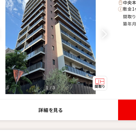
中央本
敷金
1
間取り
築年
1 / 3
詳細を見る