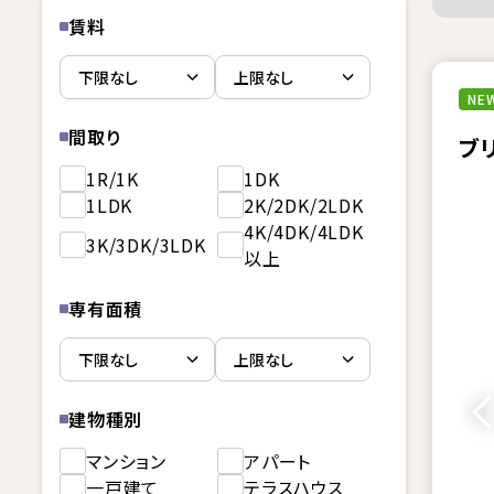
賃料
NEW
間取り
ブ
1R/1K
1DK
1LDK
2K/2DK/2LDK
4K/4DK/4LDK
3K/3DK/3LDK
以上
専有面積
建物種別
マンション
アパート
一戸建て
テラスハウス