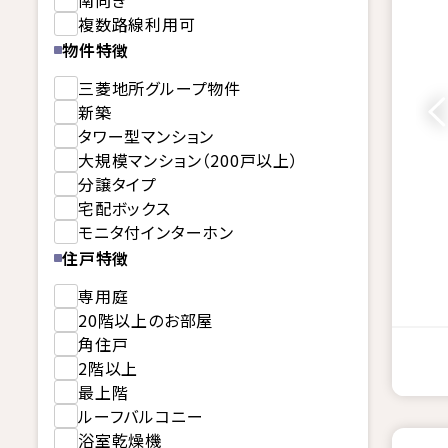
南向き
複数路線利用可
物件特徴
三菱地所グループ物件
新築
タワー型マンション
大規模マンション（200戸以上）
分譲タイプ
宅配ボックス
モニタ付インターホン
住戸特徴
専用庭
20階以上のお部屋
角住戸
2階以上
最上階
ルーフバルコニー
浴室乾燥機