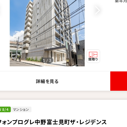
築年
1 / 3
詳細を見る
 8/4
マンション
フォンプログレ中野富士見町ザ・レジデンス