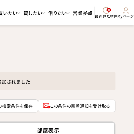
0
買いたい
貸したい
借りたい
営業拠点
最近見た物件
Myページ
追加されました
の検索条件を保存
この条件の新着通知を受け取る
部屋表示