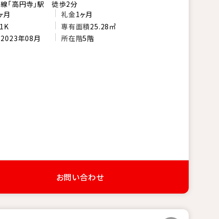
線「高円寺」駅 徒歩2分
ヶ月
礼金
1ヶ月
1K
専有面積
25.28㎡
月
2023年08月
所在階
5階
お問い合わせ