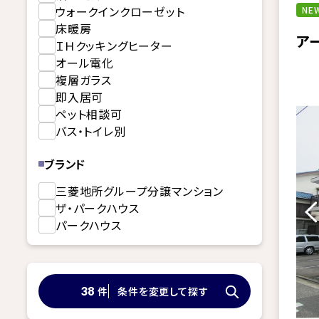
ウォークインクローゼット
NEW
床暖房
ア
ＩＨクッキングヒーター
オール電化
複層ガラス
即入居可
ペット相談可
バス・トイレ別
ブランド
三菱地所グループ分譲マンション
ザ・パークハウス
パークハウス
件
条件を変更して探す
38