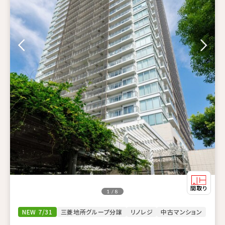
1 / 8
NEW 7/31
三菱地所グループ分譲
リノレジ
中古マンション