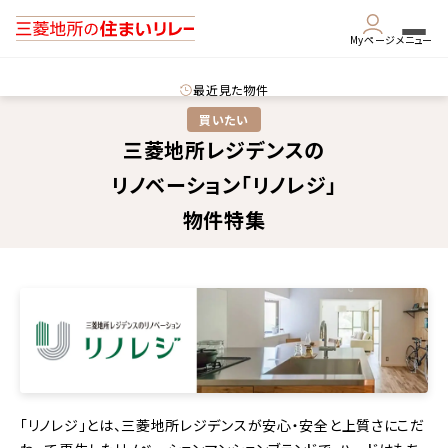
Myページ
メニュー
最近見た物件
買いたい
三菱地所レジデンスの
リノベーション「リノレジ」
物件特集
「リノレジ」とは、三菱地所レジデンスが安心・安全と上質さにこだ