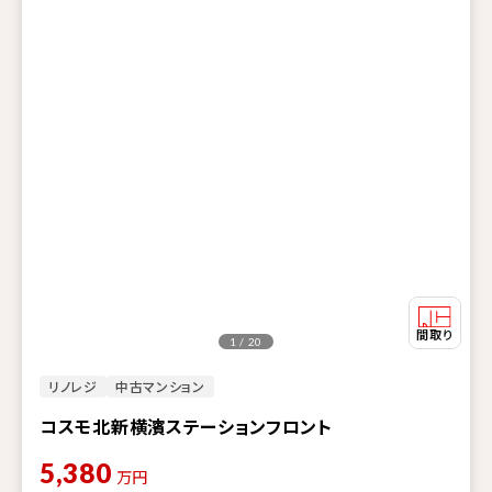
1 / 20
リノレジ
中古マンション
コスモ北新横濱ステーションフロント
5,380
万円