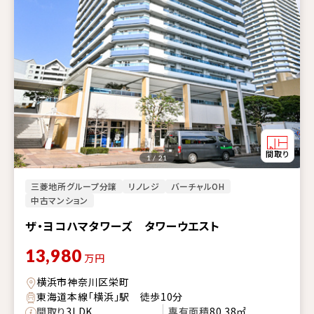
1 / 21
三菱地所グループ分譲
リノレジ
バーチャルOH
中古マンション
ザ・ヨコハマタワーズ タワーウエスト
13,980
万円
横浜市神奈川区栄町
東海道本線「横浜」駅 徒歩10分
間取り
3LDK
専有面積
80.38㎡