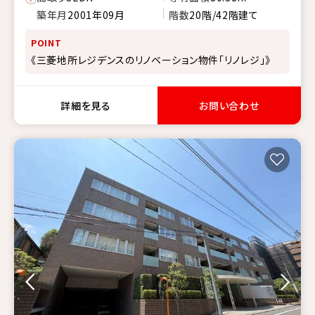
築年月
2001年09月
階数
20階/42階建て
POINT
《三菱地所レジデンスのリノベーション物件「リノレジ」》
詳細を見る
お問い合わせ