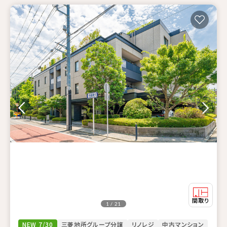
1 / 21
NEW 7/30
三菱地所グループ分譲
リノレジ
中古マンション