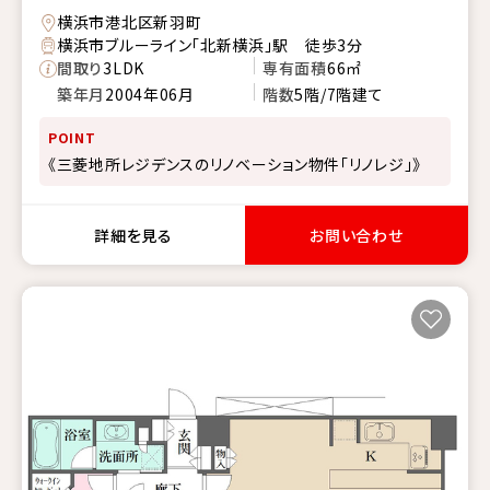
横浜市港北区新羽町
横浜市ブルーライン「北新横浜」駅 徒歩3分
間取り
3LDK
専有面積
66㎡
築年月
2004年06月
階数
5階/7階建て
POINT
《三菱地所レジデンスのリノベーション物件「リノレジ」》
詳細を見る
お問い合わせ