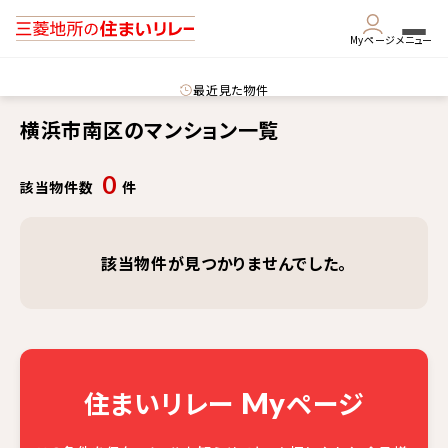
Myページ
メニュー
最近見た物件
横浜市南区のマンション一覧
0
該当物件数
件
該当物件が見つかりませんでした。
住まいリレー
ページ
My