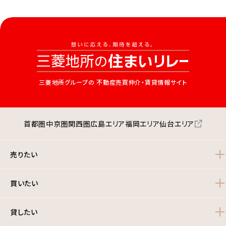
三菱地所グループの
不動産売買仲介・賃貸情報サイト
首都圏
中京圏
関西圏
広島エリア
福岡エリア
仙台エリア
売りたい
買いたい
貸したい