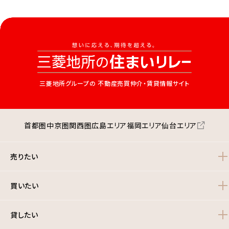
三菱地所グループの
不動産売買仲介・賃貸情報サイト
首都圏
中京圏
関西圏
広島エリア
福岡エリア
仙台エリア
売りたい
買いたい
貸したい