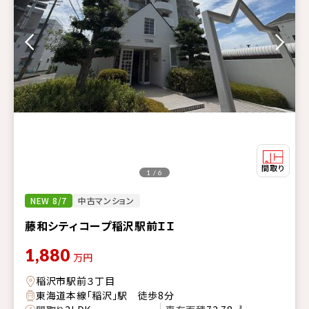
1 / 6
NEW 8/7
中古マンション
藤和シティコープ稲沢駅前ＩＩ
1,880
万円
稲沢市駅前３丁目
東海道本線「稲沢」駅 徒歩8分