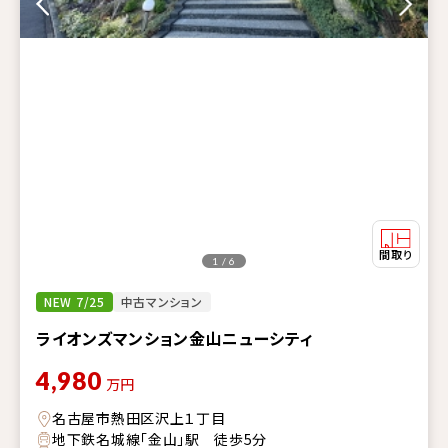
1 / 6
NEW 7/25
中古マンション
ライオンズマンション金山ニューシティ
4,980
万円
名古屋市熱田区沢上１丁目
地下鉄名城線「金山」駅 徒歩5分