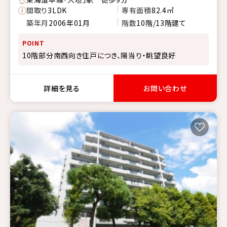
間取り
3LDK
専有面積
82.4㎡
築年月
2006年01月
階数
10階/13階建て
POINT
10階部分南西向き住戸につき、陽当り・眺望良好
詳細を見る
お問い合わせ