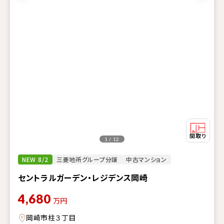
1 / 12
NEW 8/2
三菱地所グループ分譲
中古マンション
セントラルガーデン・レジデンス岡崎
4,680
万円
岡崎市柱３丁目