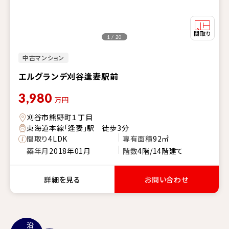
1 / 20
中古マンション
エルグランデ刈谷逢妻駅前
3,980
万円
刈谷市熊野町１丁目
東海道本線「逢妻」駅 徒歩3分
間取り
4LDK
専有面積
92㎡
築年月
2018年01月
階数
4階/14階建て
詳細を見る
お問い合わせ
沿