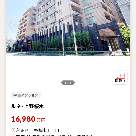
1 / 6
中古マンション
ルネ・上野桜木
16,980
万円
台東区上野桜木１丁目