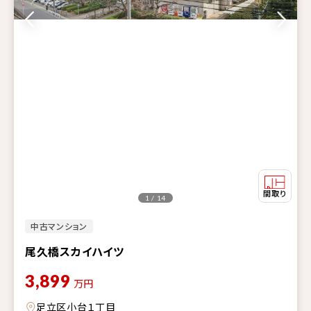
1 / 14
中古マンション
尾久橋スカイハイツ
3,899
万円
足立区小台１丁目