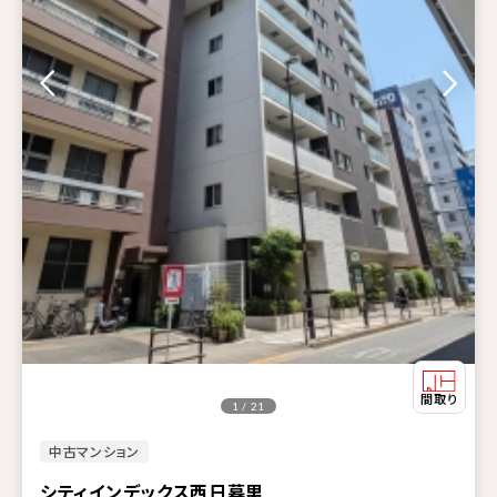
1 / 21
中古マンション
シティインデックス西日暮里