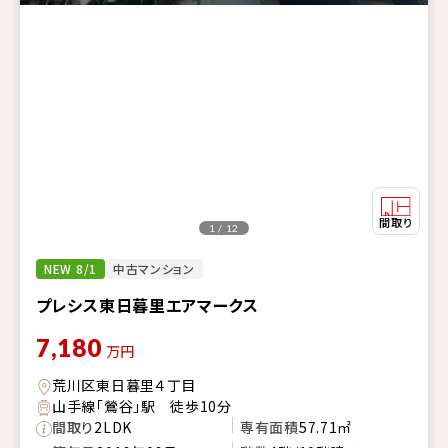
1 / 12
NEW 8/1
中古マンション
プレシス東日暮里エアマークス
7,180
万円
荒川区東日暮里４丁目
山手線「鶯谷」駅 徒歩10分
間取り
2LDK
専有面積
57.71㎡