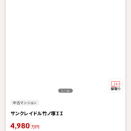
1 / 16
中古マンション
サンクレイドル竹ノ塚ＩＩ
4,980
万円