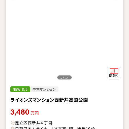
1 / 14
NEW 8/3
中古マンション
ライオンズマンション西新井高道公園
3,480
万円
足立区西新井４丁目
日暮里舎人ライナー「谷在家」駅 徒歩10分