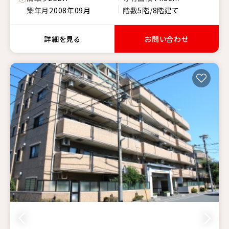
築年月
2008年09月
階数
5階/8階建て
詳細を見る
お問い合わせ