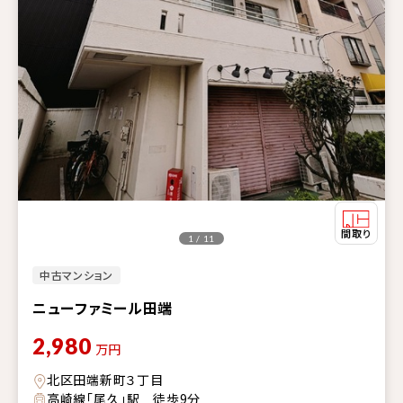
1 / 11
中古マンション
ニューファミール田端
2,980
万円
北区田端新町３丁目
高崎線「尾久」駅 徒歩9分