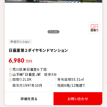
1 / 21
中古マンション
日暮里第２ダイヤモンドマンション
6,980
万円
荒川区東日暮里６丁目
山手線「日暮里」駅 徒歩3分
間取り
2LDK
専有面積
55.31㎡
築年月
1997年10月
階数
6階/12階建て
詳細を見る
お問い合わせ