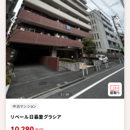
1 / 20
中古マンション
リベール日暮里グラシア
10,290