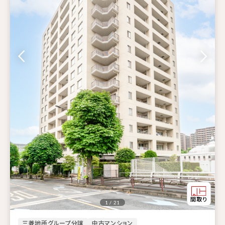
1 / 21
三菱地所グループ分譲
中古マンション