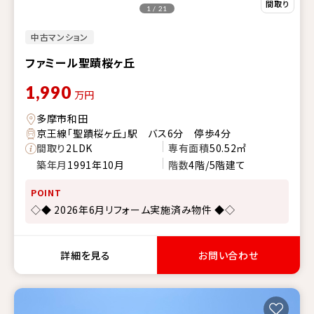
1 / 21
中古マンション
ファミール聖蹟桜ヶ丘
1,990
万円
多摩市和田
京王線「聖蹟桜ヶ丘」駅 バス6分 停歩4分
間取り
2LDK
専有面積
50.52㎡
築年月
1991年10月
階数
4階/5階建て
POINT
◇◆ 2026年6月リフォーム実施済み物件 ◆◇
詳細を見る
お問い合わせ