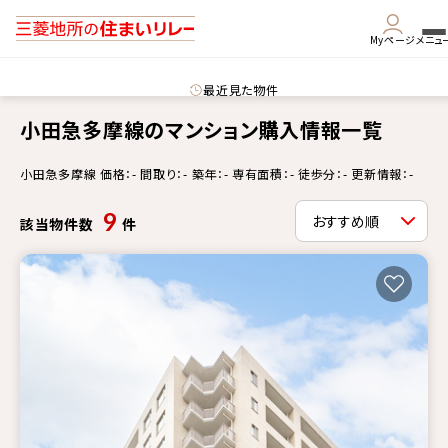
Myページ
メニュ
最近見た物件
小田急多摩線のマンション購入情報一覧
小田急多摩線 価格：- 間取り：- 築年：- 専有面積：- 徒歩分：- 更新情報：-
9
該当物件数
件