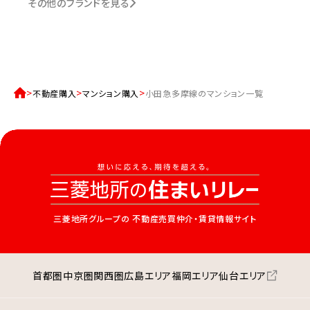
その他のブランドを見る
不動産購入
マンション購入
小田急多摩線のマンション一覧
三菱地所グループの
不動産売買仲介・賃貸情報サイト
首都圏
中京圏
関西圏
広島エリア
福岡エリア
仙台エリア