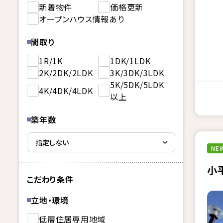
新着物件
価格更新
オープンハウス情報あり
間取り
1R/1K
1DK/1LDK
2K/2DK/2LDK
3K/3DK/3LDK
5K/5DK/5LDK
4K/4DK/4LDK
以上
築年数
NEW
小
こだわり条件
立地・環境
低層住居専用地域