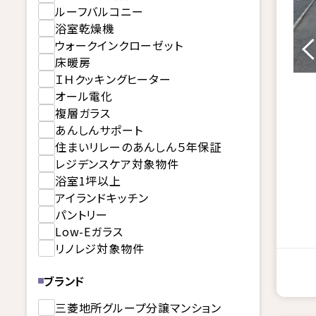
ルーフバルコニー
浴室乾燥機
ウォークインクローゼット
床暖房
ＩＨクッキングヒーター
オール電化
複層ガラス
あんしんサポート
住まいリレーのあんしん５年保証
レジデンスケア対象物件
浴室1坪以上
アイランドキッチン
パントリー
Low-Eガラス
リノレジ対象物件
ブランド
三菱地所グループ分譲マンション