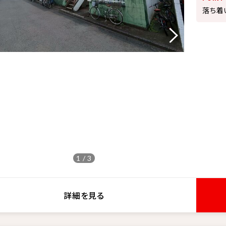
落ち着
1 / 3
詳細を見る