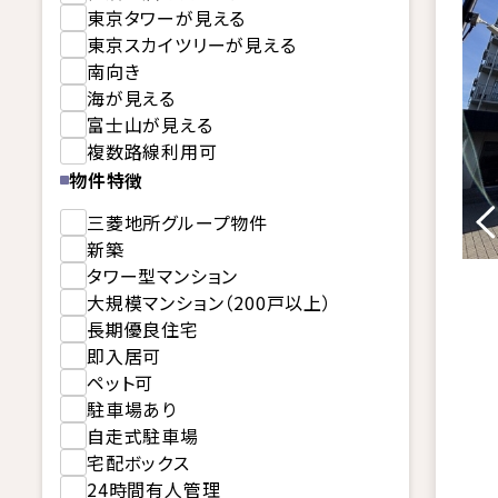
東京タワーが見える
東京スカイツリーが見える
南向き
海が見える
富士山が見える
複数路線利用可
物件特徴
三菱地所グループ物件
新築
タワー型マンション
大規模マンション（200戸以上）
長期優良住宅
即入居可
ペット可
駐車場あり
自走式駐車場
宅配ボックス
24時間有人管理