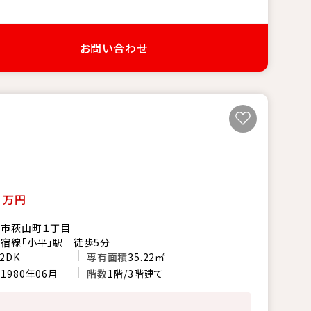
お問い合わせ
0
万円
山市萩山町１丁目
宿線「小平」駅 徒歩5分
2DK
専有面積
35.22㎡
月
1980年06月
階数
1階/3階建て