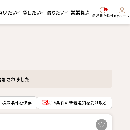
0
買いたい
貸したい
借りたい
営業拠点
最近見た物件
Myページ
追加されました
の検索条件を保存
この条件の新着通知を受け取る