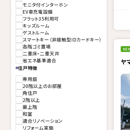
モニタ付インターホン
EV車充電設備
フラット35利用可
キッズルーム
ゲストルーム
スマートキー（非接触型IDカードキー）
各階ゴミ置場
NEW
二重床・二重天井
省エネ基準適合
ヤ
住戸特徴
専用庭
20階以上のお部屋
角住戸
2階以上
最上階
和室
適合リノベーション
リフォーム実施