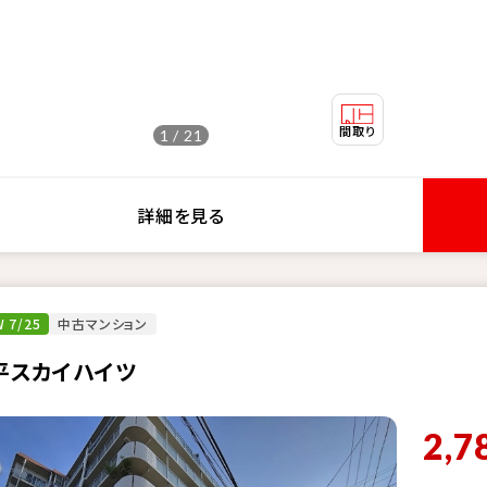
1 / 21
詳細を見る
 7/25
中古マンション
平スカイハイツ
2,7