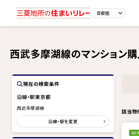
西武多摩湖線のマンション購
現在の検索条件
沿線・駅
東京都
西武多摩湖線
該当物
沿線・駅を変更
NEW