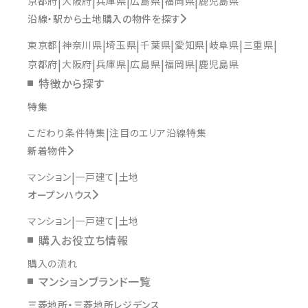
京都府
大阪府
兵庫県
広島県
福岡県
鹿児島県
沿線・駅から土地購入の物件を探す
東京都
神奈川県
埼玉県
千葉県
愛知県
岐阜県
三重県
京都府
大阪府
兵庫県
広島県
福岡県
鹿児島県
特徴から探す
特集
こだわり条件特集
注目のエリア沿線特集
新着物件
マンション
一戸建て
土地
オープンハウス
マンション
一戸建て
土地
購入お役立ち情報
購入の流れ
マンションブランド一覧
三菱地所・三菱地所レジデンス