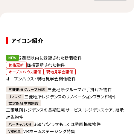
アイコン紹介
2週間以内に登録された新着物件
NEW
価格更新された物件
価格更新
オープンハウス開催
現地見学会開催
オープンハウス・現地見学会開催物件
三菱地所グループが手掛けた物件
三菱地所グループ分譲
三菱地所レジデンスのリノベーションブランド物件
リノレジ
認定保証中古制度
三菱地所レジデンスの長期住宅サービス「レジデンスケア」継承
対象物件
360°パノラマもしくは動画掲載物件
バーチャルOH
VRホームステージング特集
VR家具