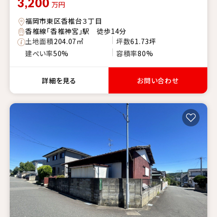
3,200
万円
福岡市東区香椎台３丁目
香椎線「香椎神宮」駅 徒歩14分
土地面積
204.07㎡
坪数
61.73坪
建ぺい率
50%
容積率
80%
詳細を見る
お問い合わせ