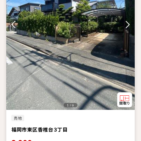
1 / 6
売地
福岡市東区香椎台３丁目