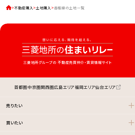
不動産購入
土地購入
香椎線の土地一覧
三菱地所グループの
不動産売買仲介・賃貸情報サイト
首都圏
中京圏
関西圏
広島エリア
福岡エリア
仙台エリア
売りたい
買いたい