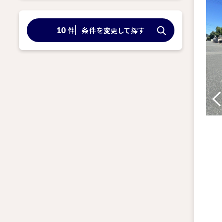
件
条件を変更して探す
10