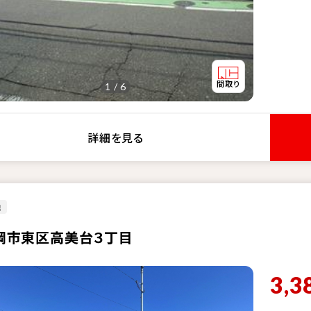
1 / 6
詳細を見る
地
岡市東区高美台３丁目
3,3