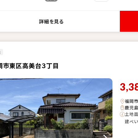
詳細を見る
地
岡市東区高美台３丁目
3,3
福岡
鹿児島
土地
建ぺ