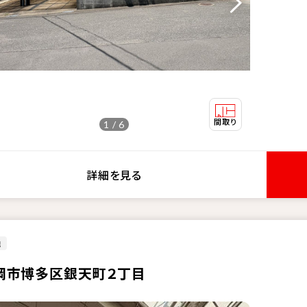
1 / 6
詳細を見る
地
岡市博多区銀天町２丁目