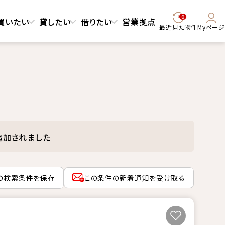
0
買いたい
貸したい
借りたい
営業拠点
最近見た物件
Myページ
追加されました
の検索条件を保存
この条件の新着通知を受け取る