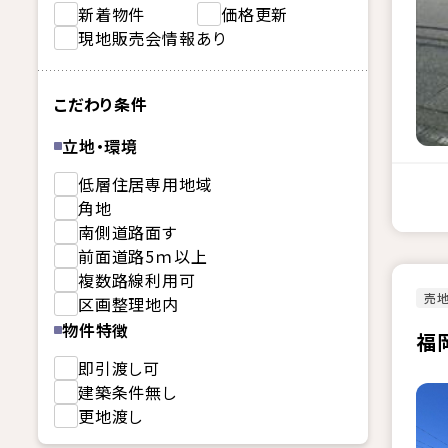
新着物件
価格更新
現地販売会情報あり
こだわり条件
立地・環境
低層住居専用地域
角地
南側道路面す
前面道路5ｍ以上
複数路線利用可
売
区画整理地内
物件特徴
福
即引渡し可
建築条件無し
更地渡し