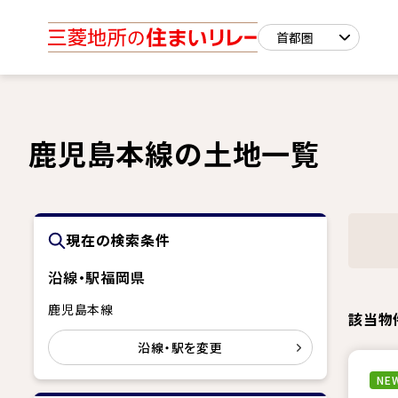
鹿児島本線の土地一覧
現在の検索条件
沿線・駅
福岡県
鹿児島本線
該当物
沿線・駅を変更
NEW