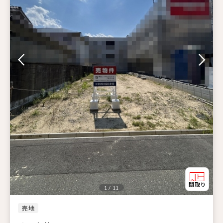
1 / 11
売地