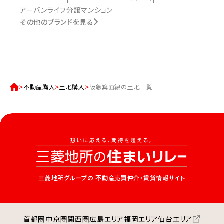
アーバンライフ分譲マンション
その他のブランドを見る
不動産購入
土地購入
阪急箕面線の土地一覧
三菱地所グループの
不動産売買仲介・賃貸情報サイト
首都圏
中京圏
関西圏
広島エリア
福岡エリア
仙台エリア