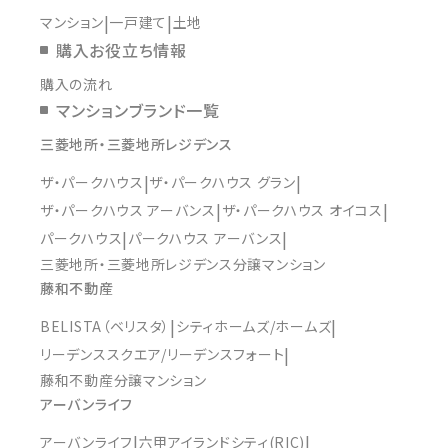
マンション
一戸建て
土地
購入お役立ち情報
購入の流れ
マンションブランド一覧
三菱地所・三菱地所レジデンス
ザ・パークハウス
ザ・パークハウス グラン
ザ・パークハウス アーバンス
ザ・パークハウス オイコス
パークハウス
パークハウス アーバンス
三菱地所・三菱地所レジデンス分譲マンション
藤和不動産
BELISTA（ベリスタ）
シティホームズ/ホームズ
リーデンススクエア/リーデンスフォート
藤和不動産分譲マンション
アーバンライフ
アーバンライフ
六甲アイランドシティ(RIC)