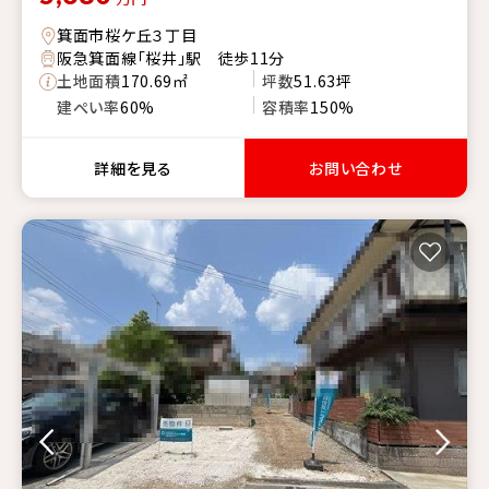
箕面市桜ケ丘３丁目
阪急箕面線「桜井」駅 徒歩11分
土地面積
170.69㎡
坪数
51.63坪
建ぺい率
60%
容積率
150%
詳細を見る
お問い合わせ