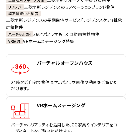
三菱地所レジデンスのリノベーションブランド物件
リノレジ
認定保証中古制度
三菱地所レジデンスの長期住宅サービス「レジデンスケア」継承
対象物件
360°パノラマもしくは動画掲載物件
バーチャルOH
VRホームステージング特集
VR家具
バーチャルオープンハウス
24時間ご自宅で物件見学。パノラマ画像や動画をご覧いた
だけます。
VRホームステージング
バーチャルリアリティを活用した、CG家具やインテリアをコ
ーディネートをご覧いただけます。