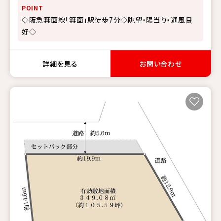
POINT
◇阪急箕面線「箕面」駅徒歩7分◇眺望・陽当り・通風良
好◇
詳細を見る
お問い合わせ