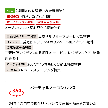
2週間以内に登録された新着物件
NEW
価格更新された物件
価格更新
オープンハウス開催
現地見学会開催
オープンハウス・現地見学会開催物件
三菱地所グループが手掛けた物件
三菱地所グループ分譲
三菱地所レジデンスのリノベーションブランド物件
リノレジ
認定保証中古制度
三菱地所レジデンスの長期住宅サービス「レジデンスケア」継承
対象物件
360°パノラマもしくは動画掲載物件
バーチャルOH
VRホームステージング特集
VR家具
バーチャルオープンハウス
24時間ご自宅で物件見学。パノラマ画像や動画をご覧いた