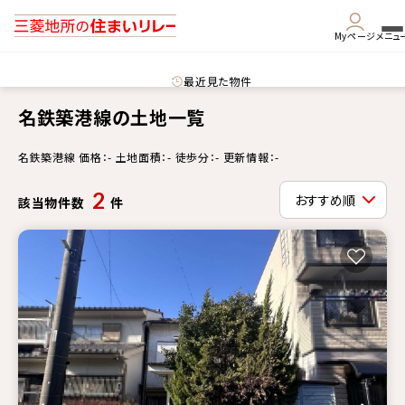
Myページ
メニュ
最近見た物件
名鉄築港線の土地一覧
名鉄築港線 価格：- 土地面積：- 徒歩分：- 更新情報：-
2
該当物件数
件