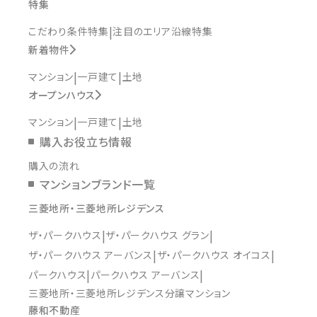
特集
こだわり条件特集
注目のエリア沿線特集
新着物件
マンション
一戸建て
土地
オープンハウス
マンション
一戸建て
土地
購入お役立ち情報
購入の流れ
マンションブランド一覧
三菱地所・三菱地所レジデンス
ザ・パークハウス
ザ・パークハウス グラン
ザ・パークハウス アーバンス
ザ・パークハウス オイコス
パークハウス
パークハウス アーバンス
三菱地所・三菱地所レジデンス分譲マンション
藤和不動産