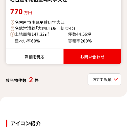
770
万円
名古屋市南区星崎町字大江
名鉄常滑線「大同町」駅 徒歩4分
土地面積
147.32㎡
坪数
44.56坪
建ぺい率
60%
容積率
200%
詳細を見る
お問い合わせ
2
該当物件数
件
アイコン紹介