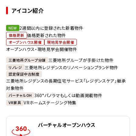
アイコン紹介
2週間以内に登録された新着物件
NEW
価格更新された物件
価格更新
オープンハウス開催
現地見学会開催
オープンハウス・現地見学会開催物件
三菱地所グループが手掛けた物件
三菱地所グループ分譲
三菱地所レジデンスのリノベーションブランド物件
リノレジ
認定保証中古制度
三菱地所レジデンスの長期住宅サービス「レジデンスケア」継承
対象物件
360°パノラマもしくは動画掲載物件
バーチャルOH
VRホームステージング特集
VR家具
バーチャルオープンハウス