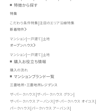
特徴から探す
特集
こだわり条件特集
注目のエリア沿線特集
新着物件
マンション
一戸建て
土地
オープンハウス
マンション
一戸建て
土地
購入お役立ち情報
購入の流れ
マンションブランド一覧
三菱地所・三菱地所レジデンス
ザ・パークハウス
ザ・パークハウス グラン
ザ・パークハウス アーバンス
ザ・パークハウス オイコス
パークハウス
パークハウス アーバンス