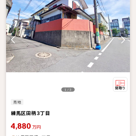
1 / 3
売地
練馬区田柄３丁目
4,880
万円