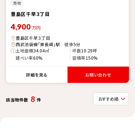
売地
豊島区千早３丁目
4,900
万円
豊島区千早３丁目
西武池袋線「東長崎」駅 徒歩5分
土地面積
34.04㎡
坪数
10.29坪
建ぺい率
60%
容積率
150%
詳細を見る
お問い合わせ
8
該当物件数
件