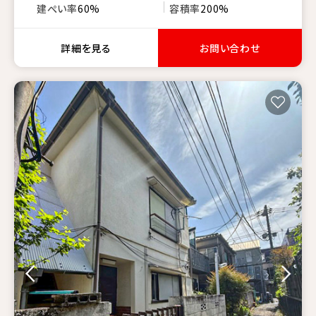
建ぺい率
60%
容積率
200%
詳細を見る
お問い合わせ