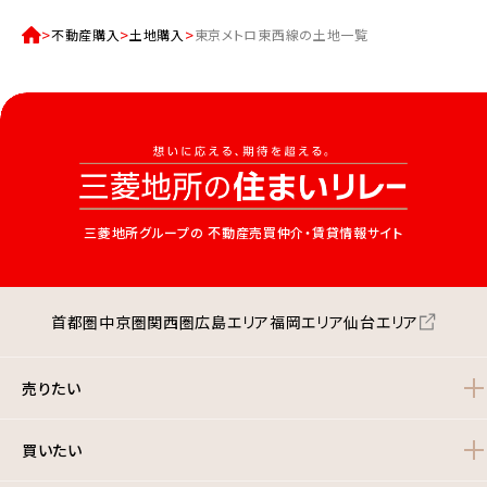
不動産購入
土地購入
東京メトロ東西線の土地一覧
三菱地所グループの
不動産売買仲介・賃貸情報サイト
首都圏
中京圏
関西圏
広島エリア
福岡エリア
仙台エリア
売りたい
買いたい