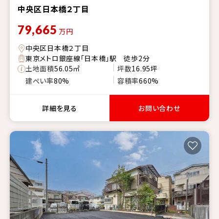
中央区日本橋２丁目
79,665
万円
中央区日本橋２丁目
東京メトロ銀座線「日本橋」駅 徒歩2分
土地面積
56.05㎡
坪数
16.95坪
建ぺい率
80%
容積率
660%
詳細を見る
お問い合わせ