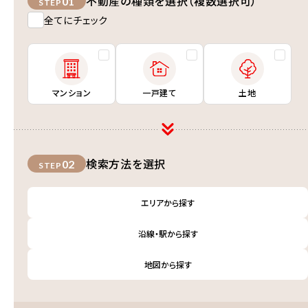
不動産の種類を選択（複数選択可）
01
STEP
全てにチェック
マンション
一戸建て
土地
検索方法を選択
02
STEP
エリアから探す
沿線・駅から探す
地図から探す