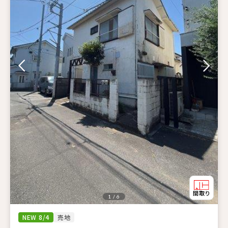
1 / 6
NEW 8/4
売地