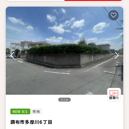
1 / 6
NEW 8/1
売地
調布市多摩川６丁目