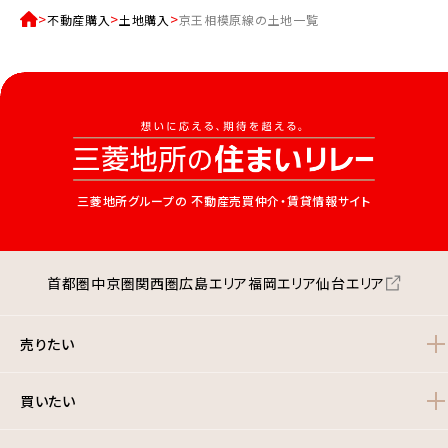
不動産購入
土地購入
京王相模原線の土地一覧
三菱地所グループの
不動産売買仲介・賃貸情報サイト
首都圏
中京圏
関西圏
広島エリア
福岡エリア
仙台エリア
売りたい
買いたい