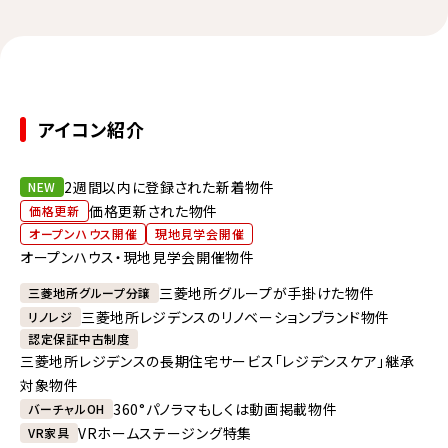
アイコン紹介
2週間以内に登録された新着物件
NEW
価格更新された物件
価格更新
オープンハウス開催
現地見学会開催
オープンハウス・現地見学会開催物件
三菱地所グループが手掛けた物件
三菱地所グループ分譲
三菱地所レジデンスのリノベーションブランド物件
リノレジ
認定保証中古制度
三菱地所レジデンスの長期住宅サービス「レジデンスケア」継承
対象物件
360°パノラマもしくは動画掲載物件
バーチャルOH
VRホームステージング特集
VR家具