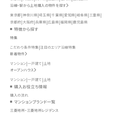
沿線・駅から土地購入の物件を探す
東京都
神奈川県
埼玉県
千葉県
愛知県
岐阜県
三重県
京都府
大阪府
兵庫県
広島県
福岡県
鹿児島県
特徴から探す
特集
こだわり条件特集
注目のエリア沿線特集
新着物件
マンション
一戸建て
土地
オープンハウス
マンション
一戸建て
土地
購入お役立ち情報
購入の流れ
マンションブランド一覧
三菱地所・三菱地所レジデンス