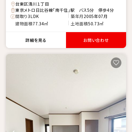
台東区清川１丁目
東京メトロ日比谷線「南千住」駅 バス5分 停歩4分
間取り
3LDK
築年月
2005年07月
建物面積
77.34㎡
土地面積
50.73㎡
詳細を見る
お問い合わせ