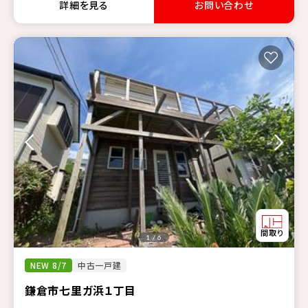
詳細を見る
お問い合わせ
1 / 6
NEW 8/7
中古一戸建
鎌倉市七里ガ浜１丁目