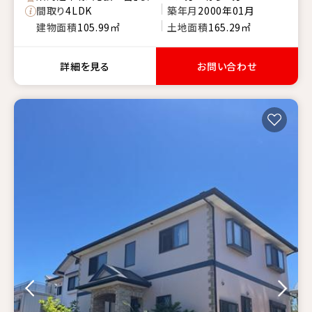
間取り
4LDK
築年月
2000年01月
建物面積
105.99㎡
土地面積
165.29㎡
詳細を見る
お問い合わせ