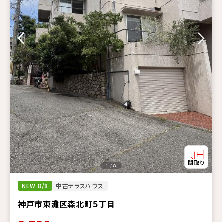
1 / 8
NEW 8/8
中古テラスハウス
神戸市東灘区森北町５丁目