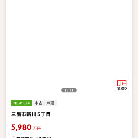
1 / 21
NEW 8/4
中古一戸建
三鷹市新川５丁目
5,980
万円