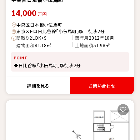
14,000
万円
中央区日本橋小伝馬町
東京メトロ日比谷線「小伝馬町」駅 徒歩2分
間取り
2LDK+S
築年月
2012年10月
建物面積
81.18㎡
土地面積
51.98㎡
POINT
◆日比谷線「小伝馬町」駅徒歩2分
詳細を見る
お問い合わせ