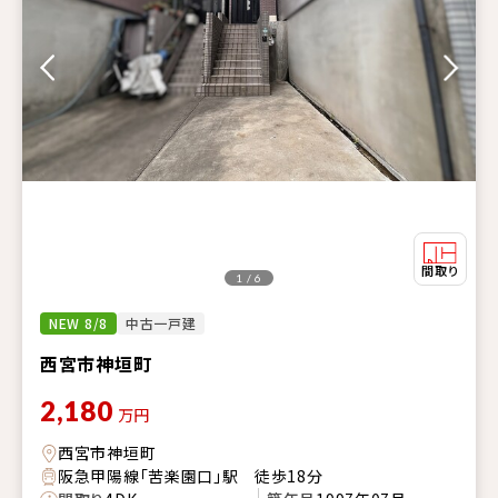
1 / 6
NEW 8/8
中古一戸建
西宮市神垣町
2,180
万円
西宮市神垣町
阪急甲陽線「苦楽園口」駅 徒歩18分