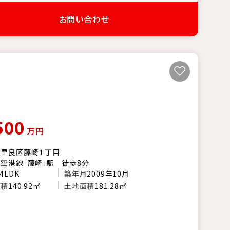
お問い合わせ
500
万円
市早良区藤崎１丁目
空港線「藤崎」駅 徒歩8分
4LDK
築年月
2009年10月
面積
140.92㎡
土地面積
181.28㎡