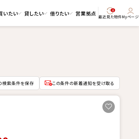
0
買いたい
貸したい
借りたい
営業拠点
最近見た物件
Myページ
の検索条件を保存
この条件の新着通知を受け取る