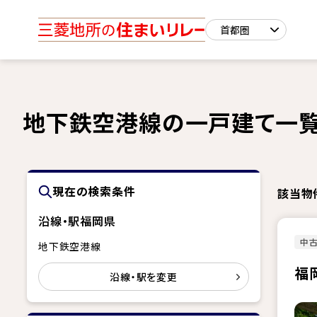
地下鉄空港線の一戸建て一
現在の検索条件
該当物
沿線・駅
福岡県
中
地下鉄空港線
福
沿線・駅を変更