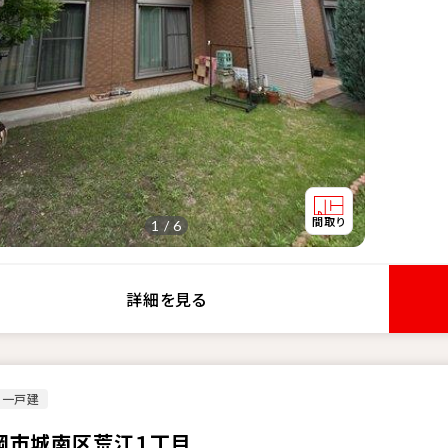
1 / 6
詳細を見る
古一戸建
岡市城南区荒江１丁目