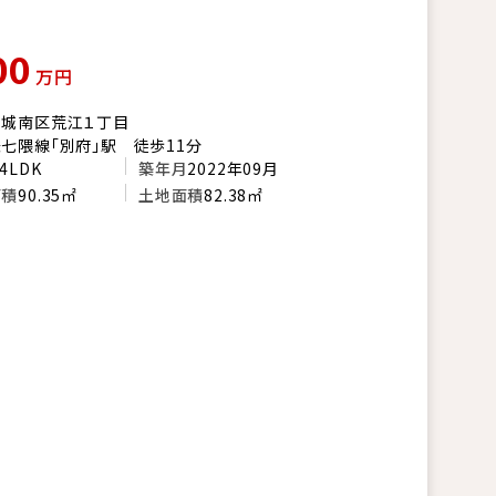
00
万円
市城南区荒江１丁目
七隈線「別府」駅 徒歩11分
4LDK
築年月
2022年09月
面積
90.35㎡
土地面積
82.38㎡