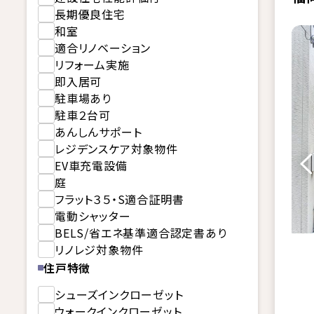
長期優良住宅
和室
適合リノベーション
リフォーム実施
即入居可
駐車場あり
駐車２台可
あんしんサポート
レジデンスケア対象物件
EV車充電設備
庭
フラット３５・S適合証明書
電動シャッター
BELS/省エネ基準適合認定書あり
リノレジ対象物件
住戸特徴
シューズインクローゼット
ウォークインクローゼット