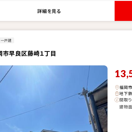
詳細を見る
古一戸建
岡市早良区藤崎１丁目
13,
福岡
地下鉄
間取り
建物