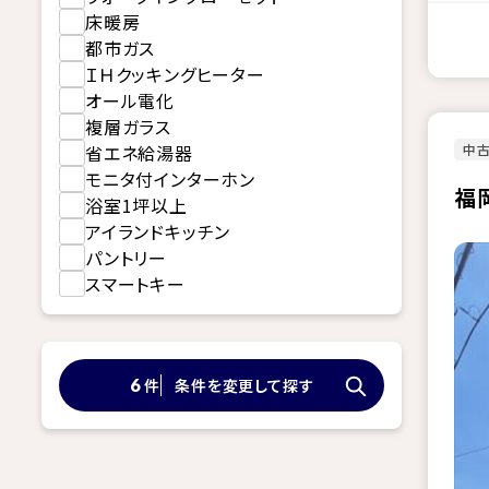
床暖房
都市ガス
ＩＨクッキングヒーター
オール電化
複層ガラス
中
省エネ給湯器
モニタ付インターホン
福
浴室1坪以上
アイランドキッチン
パントリー
スマートキー
件
条件を変更して探す
6