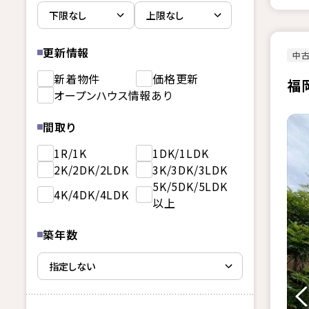
更新情報
中
新着物件
価格更新
福
オープンハウス情報あり
間取り
1R/1K
1DK/1LDK
2K/2DK/2LDK
3K/3DK/3LDK
5K/5DK/5LDK
4K/4DK/4LDK
以上
築年数