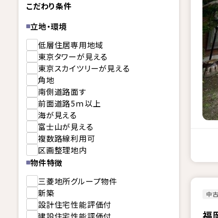
こだわり条件
立地・環境
低層住居専用地域
東京タワーが見える
東京スカイツリーが見える
角地
南側道路面す
前面道路5ｍ以上
海が見える
富士山が見える
複数路線利用可
区画整理地内
物件特徴
三菱地所グループ物件
新築
中
設計住宅性能評価付
福
建設住宅性能評価付