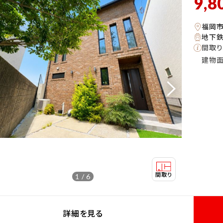
9,8
福岡
地下鉄
間取り
建物
1 / 6
詳細を見る