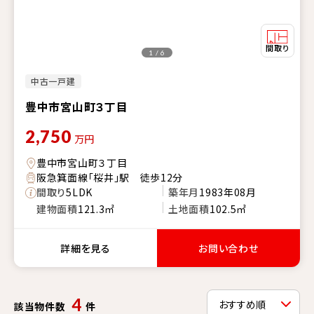
1 / 6
中古一戸建
豊中市宮山町３丁目
2,750
万円
豊中市宮山町３丁目
阪急箕面線「桜井」駅 徒歩12分
間取り
5LDK
築年月
1983年08月
建物面積
121.3㎡
土地面積
102.5㎡
詳細を見る
お問い合わせ
4
該当物件数
件