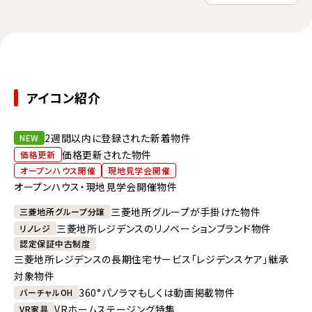
アイコン紹介
2週間以内に登録された新着物件
NEW
価格更新された物件
価格更新
オープンハウス開催
現地見学会開催
オープンハウス・現地見学会開催物件
三菱地所グループが手掛けた物件
三菱地所グループ分譲
三菱地所レジデンスのリノベーションブランド物件
リノレジ
認定保証中古制度
三菱地所レジデンスの長期住宅サービス「レジデンスケア」継承
対象物件
360°パノラマもしくは動画掲載物件
バーチャルOH
VRホームステージング特集
VR家具