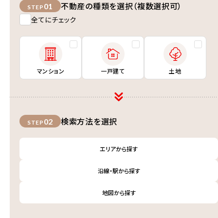
不動産の種類を選択（複数選択可）
01
STEP
全てにチェック
マンション
一戸建て
土地
検索方法を選択
02
STEP
エリアから探す
沿線・駅から探す
地図から探す