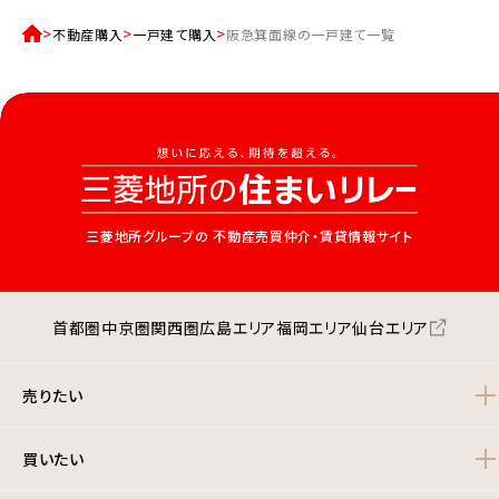
不動産購入
一戸建て購入
阪急箕面線の一戸建て一覧
三菱地所グループの
不動産売買仲介・賃貸情報サイト
首都圏
中京圏
関西圏
広島エリア
福岡エリア
仙台エリア
売りたい
買いたい