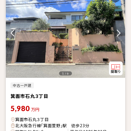
1 / 6
中古一戸建
箕面市石丸３丁目
5,980
万円
箕面市石丸３丁目
北大阪急行線「箕面萱野」駅 徒歩23分