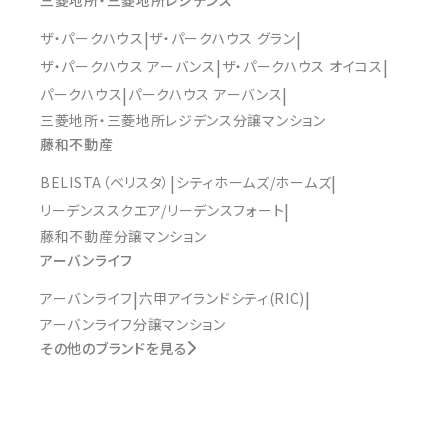
三菱地所・三菱地所レジデンス
ザ・パークハウス
ザ・パークハウス グラン
ザ・パークハウス アーバンス
ザ・パークハウス オイコス
パークハウス
パークハウス アーバンス
三菱地所・三菱地所レジデンス分譲マンション
藤和不動産
BELISTA（ベリスタ）
シティホームズ/ホームズ
リーデンススクエア/リーデンスフォート
藤和不動産分譲マンション
アーバンライフ
アーバンライフ
六甲アイランドシティ(RIC)
アーバンライフ分譲マンション
その他のブランドを見る