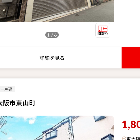
1 / 6
詳細を見る
古一戸建
大阪市東山町
1,8
東大