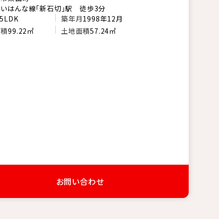
いはんな線「新石切」駅 徒歩3分
5LDK
築年月
1998年12月
面積
99.22㎡
土地面積
57.24㎡
お問い合わせ