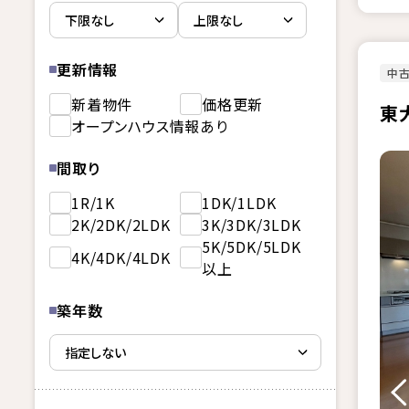
更新情報
中
新着物件
価格更新
東
オープンハウス情報あり
間取り
1R/1K
1DK/1LDK
2K/2DK/2LDK
3K/3DK/3LDK
5K/5DK/5LDK
4K/4DK/4LDK
以上
築年数