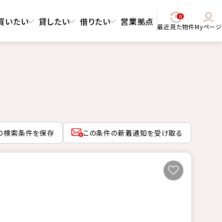
0
買いたい
貸したい
借りたい
営業拠点
最近見た物件
Myページ
の検索条件を保存
この条件の新着通知を受け取る