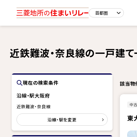
近鉄難波・奈良線の一戸建て
現在の検索条件
該当物
沿線・駅
大阪府
中
近鉄難波・奈良線
東
沿線・駅を変更