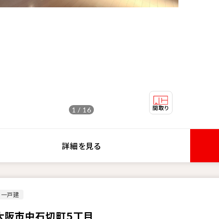
1 / 16
詳細を見る
古一戸建
大阪市中石切町５丁目