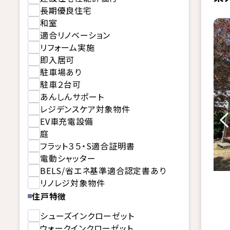
長期優良住宅
和室
適合リノベーション
リフォーム実施
即入居可
駐車場あり
駐車２台可
あんしんサポート
レジデンスケア対象物件
EV車充電設備
庭
フラット３５・S適合証明書
電動シャッター
BELS/省エネ基準適合認定書あり
リノレジ対象物件
住戸特徴
シューズインクローゼット
ウォークインクローゼット