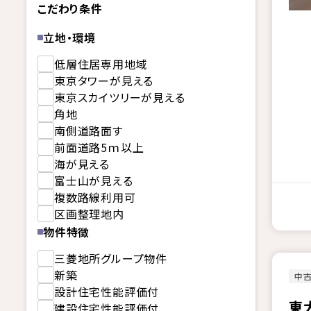
こだわり条件
立地・環境
低層住居専用地域
東京タワーが見える
東京スカイツリーが見える
角地
南側道路面す
前面道路5ｍ以上
海が見える
富士山が見える
複数路線利用可
区画整理地内
物件特徴
三菱地所グループ物件
新築
中
設計住宅性能評価付
東
建設住宅性能評価付