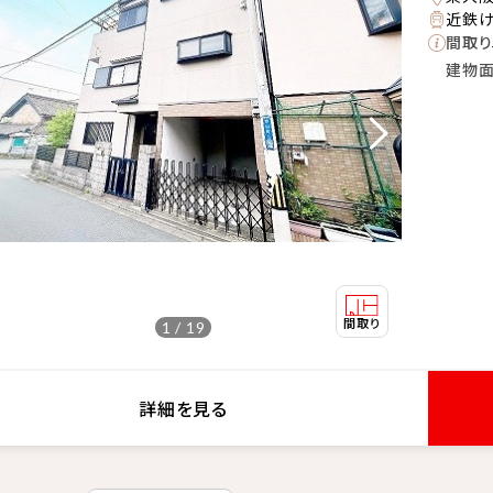
近鉄け
間取り
建物
1 / 19
詳細を見る