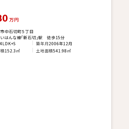
80
万円
阪市中石切町５丁目
いはんな線「新石切」駅 徒歩15分
4LDK+S
築年月
2006年12月
面積
152.3㎡
土地面積
541.98㎡