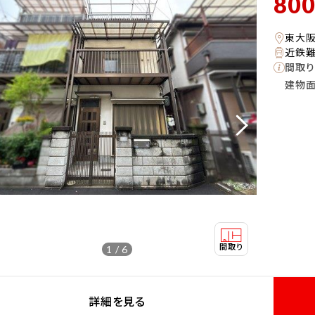
80
東大
近鉄難
間取り
建物
1 / 6
詳細を見る