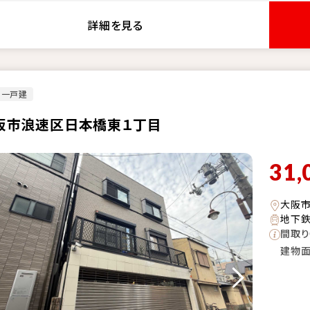
詳細を見る
古一戸建
阪市浪速区日本橋東１丁目
31,
大阪
地下鉄
間取り
建物