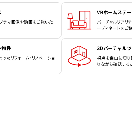
ス
VRホームステ
パノラマ画像や動画をご覧いた
バーチャルリアリテ
ーディネートをご
ン物件
3Dバーチャルツ
わったリフォーム・リノベーショ
視点を自由に切り
りながら確認する