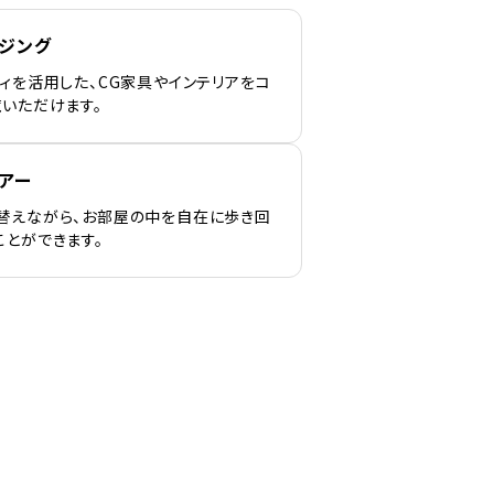
ージング
ィを活用した、CG家具やインテリアをコ
覧いただけます。
アー
替えながら、お部屋の中を自在に歩き回
ことができます。