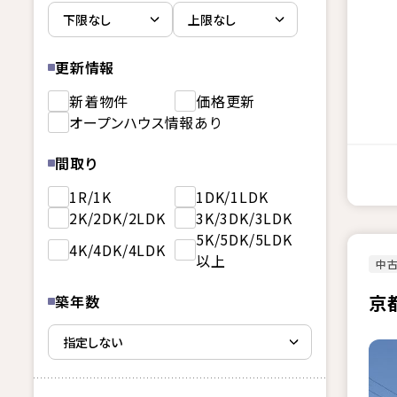
更新情報
新着物件
価格更新
オープンハウス情報あり
間取り
1R/1K
1DK/1LDK
2K/2DK/2LDK
3K/3DK/3LDK
5K/5DK/5LDK
4K/4DK/4LDK
以上
中
京
築年数