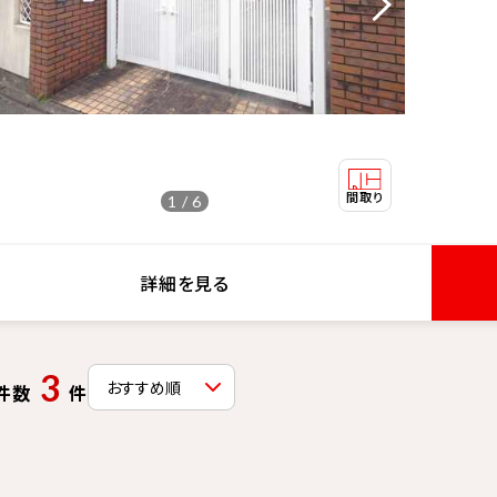
1 / 6
詳細を見る
3
件数
件