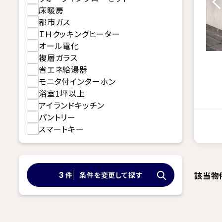
床暖房
都市ガス
ＩＨクッキングヒーター
オール電化
複層ガラス
省エネ給湯器
モニタ付インターホン
浴室1坪以上
アイランドキッチン
パントリー
スマートキー
該当物
件
条件を変更して探す
3