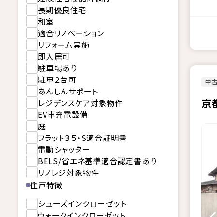
長期優良住宅
和室
適合リノベーション
リフォーム実施
即入居可
駐車場あり
駐車２台可
中
あんしんサポート
京
レジデンスケア対象物件
EV車充電設備
庭
フラット３５・S適合証明書
電動シャッター
BELS/省エネ基準適合認定書あり
リノレジ対象物件
住戸特徴
シューズインクローゼット
ウォークインクローゼット