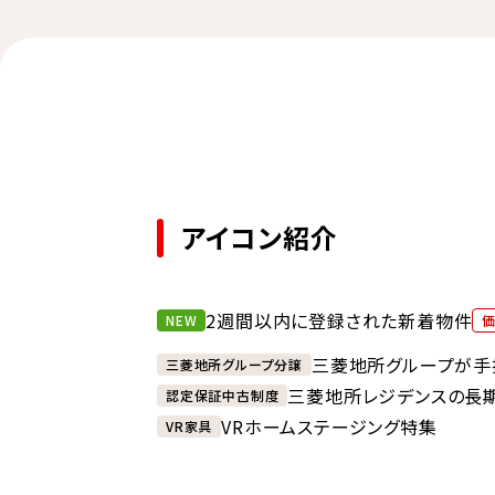
アイコン紹介
2週間以内に登録された新着物件
NEW
三菱地所グループが手
三菱地所グループ分譲
三菱地所レジデンスの長
認定保証中古制度
VRホームステージング特集
VR家具