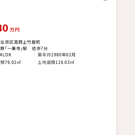
80
万円
市左京区高野上竹屋町
鉄「一乗寺」駅 徒歩7分
4LDK
築年月
1980年02月
面積
76.02㎡
土地面積
116.03㎡