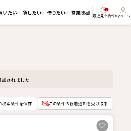
0
買いたい
貸したい
借りたい
営業拠点
最近見た物件
Myページ
追加されました
の検索条件を保存
この条件の新着通知を受け取る