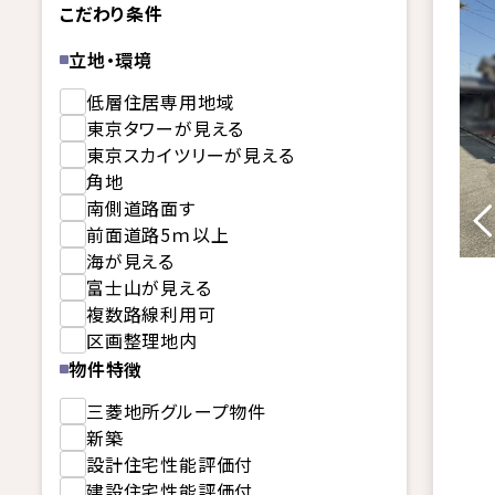
こだわり条件
立地・環境
低層住居専用地域
東京タワーが見える
東京スカイツリーが見える
角地
南側道路面す
前面道路5ｍ以上
海が見える
富士山が見える
複数路線利用可
区画整理地内
物件特徴
三菱地所グループ物件
新築
設計住宅性能評価付
建設住宅性能評価付