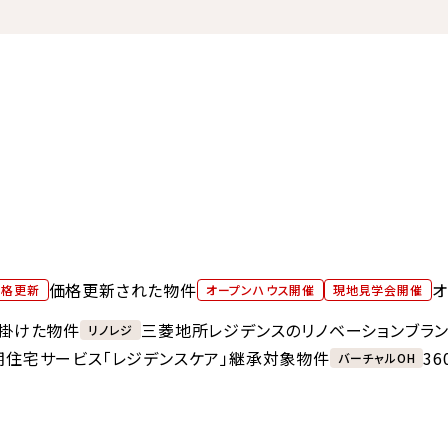
価格更新された物件
オ
価格更新
オープンハウス開催
現地見学会開催
掛けた物件
三菱地所レジデンスのリノベーションブラ
リノレジ
期住宅サービス「レジデンスケア」継承対象物件
3
バーチャルOH