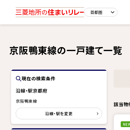
京阪鴨東線の一戸建て一覧
現在の検索条件
沿線・駅
京都府
京阪鴨東線
該当物
沿線・駅を変更
NEW