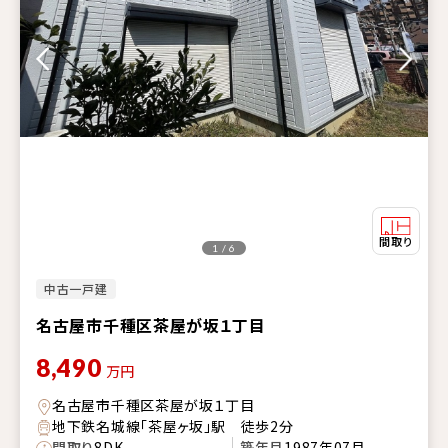
1 / 6
中古一戸建
名古屋市千種区茶屋が坂１丁目
8,490
万円
名古屋市千種区茶屋が坂１丁目
地下鉄名城線「茶屋ヶ坂」駅 徒歩2分
間取り
8DK
築年月
1987年07月