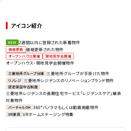
アイコン紹介
2週間以内に登録された新着物件
NEW
価格更新された物件
価格更新
オープンハウス開催
現地見学会開催
オープンハウス・現地見学会開催物件
三菱地所グループが手掛けた物件
三菱地所グループ分譲
三菱地所レジデンスのリノベーションブランド物件
リノレジ
認定保証中古制度
三菱地所レジデンスの長期住宅サービス「レジデンスケア」継承
対象物件
360°パノラマもしくは動画掲載物件
バーチャルOH
VRホームステージング特集
VR家具