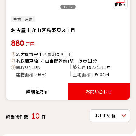
1 / 19
中古一戸建
名古屋市守山区鳥羽見３丁目
880
万円
名古屋市守山区鳥羽見３丁目
名鉄瀬戸線「守山自衛隊前」駅 徒歩11分
間取り
4LDK
築年月
1972年11月
建物面積
108㎡
土地面積
195.04㎡
詳細を見る
お問い合わせ
10
該当物件数
件