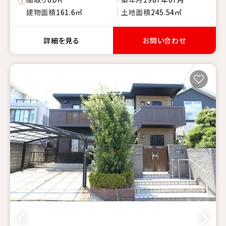
建物面積
161.6㎡
土地面積
245.54㎡
詳細を見る
お問い合わせ