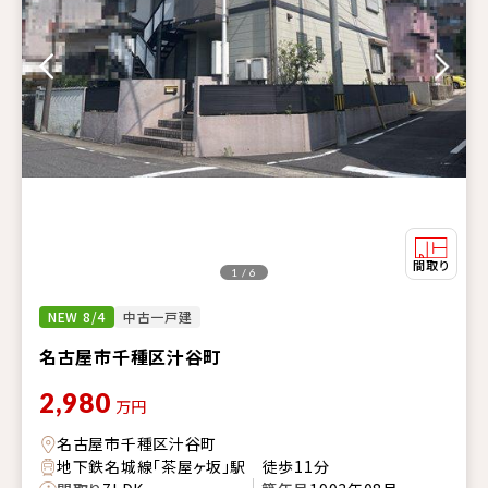
1 / 6
NEW 8/4
中古一戸建
名古屋市千種区汁谷町
2,980
万円
名古屋市千種区汁谷町
地下鉄名城線「茶屋ヶ坂」駅 徒歩11分