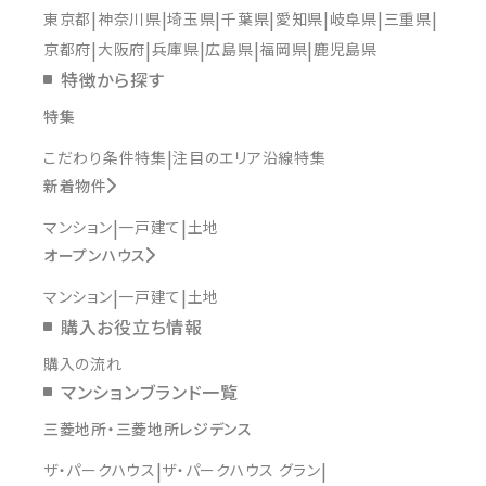
東京都
神奈川県
埼玉県
千葉県
愛知県
岐阜県
三重県
京都府
大阪府
兵庫県
広島県
福岡県
鹿児島県
特徴から探す
特集
こだわり条件特集
注目のエリア沿線特集
新着物件
マンション
一戸建て
土地
オープンハウス
マンション
一戸建て
土地
購入お役立ち情報
購入の流れ
マンションブランド一覧
三菱地所・三菱地所レジデンス
ザ・パークハウス
ザ・パークハウス グラン