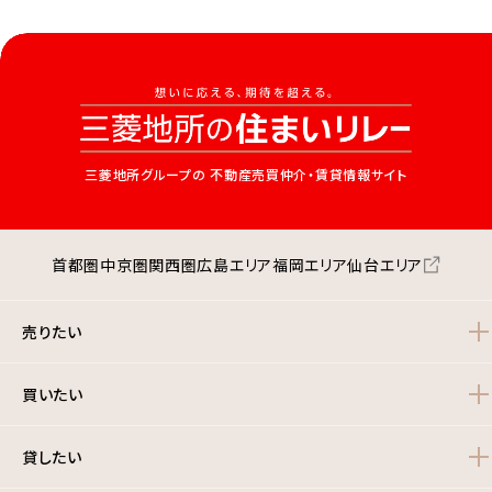
三菱地所グループの
不動産売買仲介・賃貸情報サイト
首都圏
中京圏
関西圏
広島エリア
福岡エリア
仙台エリア
売りたい
買いたい
貸したい