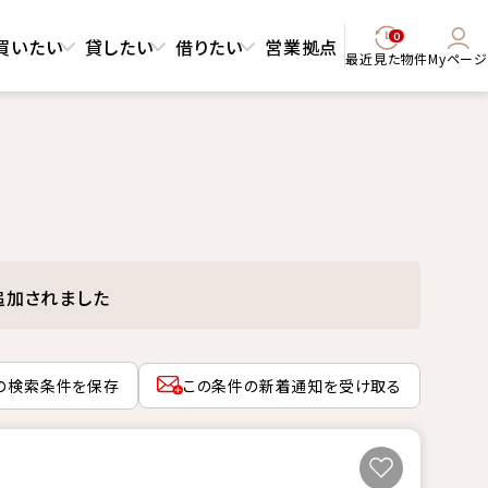
0
買いたい
貸したい
借りたい
営業拠点
最近見た物件
Myページ
追加されました
の検索条件を保存
この条件の新着通知を受け取る