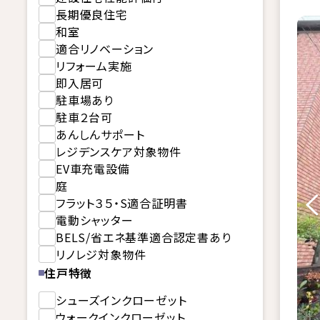
長期優良住宅
和室
適合リノベーション
リフォーム実施
即入居可
駐車場あり
駐車２台可
あんしんサポート
レジデンスケア対象物件
EV車充電設備
庭
フラット３５・S適合証明書
電動シャッター
BELS/省エネ基準適合認定書あり
リノレジ対象物件
住戸特徴
シューズインクローゼット
ウォークインクローゼット