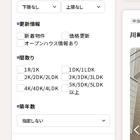
中
更新情報
川
新着物件
価格更新
オープンハウス情報あり
間取り
1R/1K
1DK/1LDK
2K/2DK/2LDK
3K/3DK/3LDK
5K/5DK/5LDK
4K/4DK/4LDK
以上
築年数