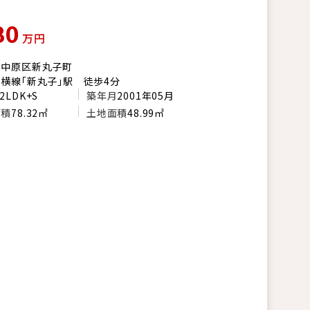
80
万円
市中原区新丸子町
横線「新丸子」駅 徒歩4分
2LDK+S
築年月
2001年05月
面積
78.32㎡
土地面積
48.99㎡