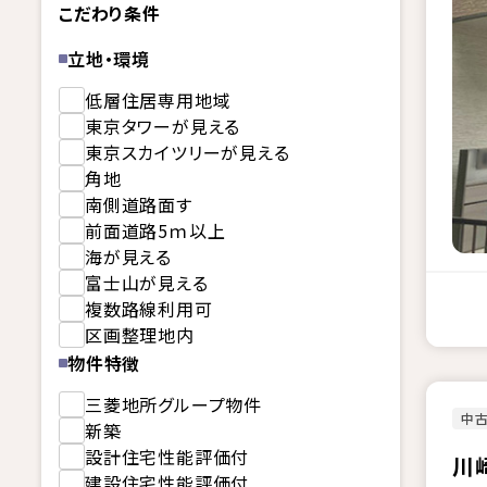
こだわり条件
立地・環境
低層住居専用地域
東京タワーが見える
東京スカイツリーが見える
角地
南側道路面す
前面道路5ｍ以上
海が見える
富士山が見える
複数路線利用可
区画整理地内
物件特徴
三菱地所グループ物件
中
新築
設計住宅性能評価付
川
建設住宅性能評価付