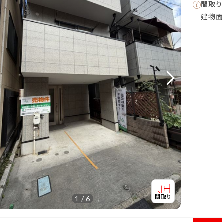
間取り
建物
1 / 6