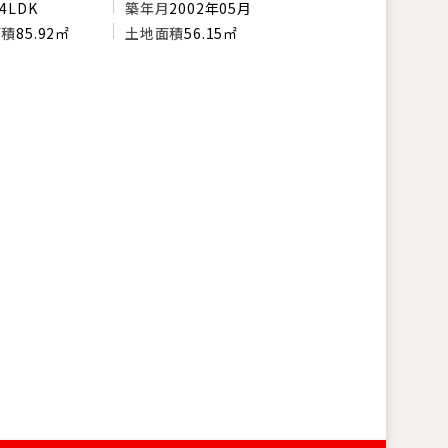
4LDK
築年月
2002年05月
面積
85.92㎡
土地面積
56.15㎡