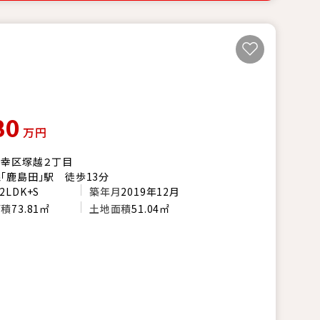
80
万円
市幸区塚越２丁目
「鹿島田」駅 徒歩13分
2LDK+S
築年月
2019年12月
面積
73.81㎡
土地面積
51.04㎡