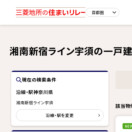
湘南新宿ライン宇須の一戸建
現在の検索条件
沿線・駅
神奈川県
湘南新宿ライン宇須
該当物
沿線・駅を変更
NEW