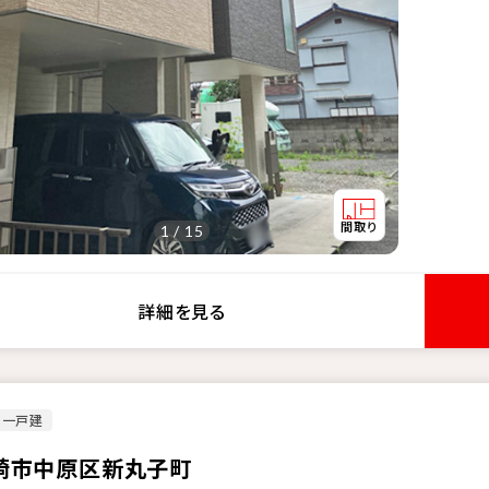
1 / 15
詳細を見る
古一戸建
崎市中原区新丸子町