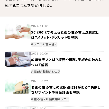
連するコラムを集めました。
2024.11.12
50代60代で考える老後の住み替え選択肢と
は？メリット・デメリットを解説
# シニア
# 住み替え
2023.10.06
成年後見人とは？概要や職務、手続きの流れに
ついて解説
# 売却
# 相続
# シニア
2023.06.29
老後の住み替えの選択肢は何がある？失敗し
ないポイントや資金計画も解説
# 住み替え
# 諸費用
# シニア
2021.10.01