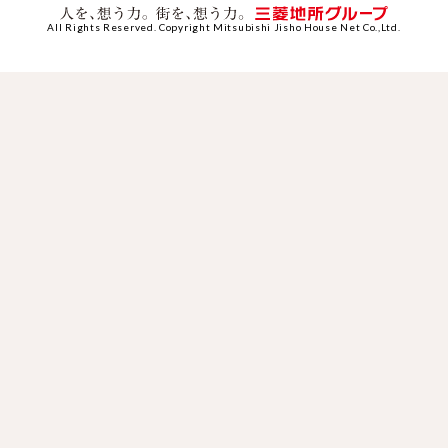
All Rights Reserved. Copyright Mitsubishi Jisho House Net Co.,Ltd.