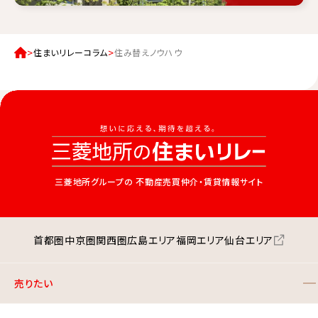
住まいリレーコラム
住み替えノウハウ
三菱地所グループの
不動産売買仲介・賃貸情報サイト
首都圏
中京圏
関西圏
広島エリア
福岡エリア
仙台エリア
売りたい