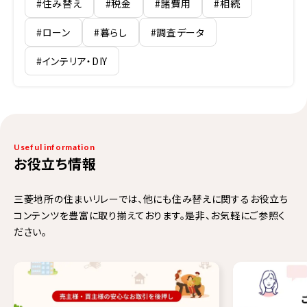
#住み替え
#税金
#諸費用
#相続
#ローン
#暮らし
#調査データ
#インテリア・DIY
Useful information
お役立ち情報
三菱地所の住まいリレーでは、他にも住み替えに関するお役立ち
コンテンツを豊富に取り揃えております。是非、お気軽にご参照く
ださい。