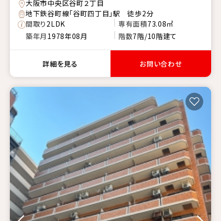
大阪市中央区谷町２丁目
地下鉄谷町線「谷町四丁目」駅 徒歩2分
間取り
2LDK
専有面積
73.08㎡
築年月
1978年08月
階数
7階/10階建て
詳細を見る
お問い合わせ