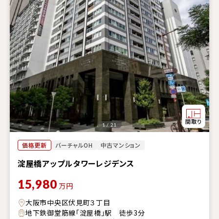
1 / 21
価格更新
バーチャルOH
中古マンション
淀屋橋アップルタワーレジデンス
15,980
万円
大阪市中央区伏見町３丁目
地下鉄御堂筋線「淀屋橋」駅 徒歩3分