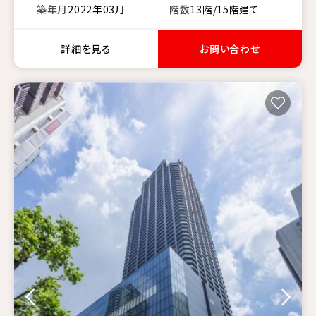
築年月
2022年03月
階数
13階/15階建て
詳細を見る
お問い合わせ