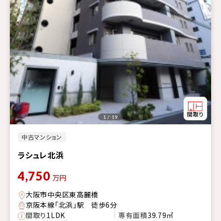
1 / 19
中古マンション
ラシュレ北浜
4,750
万円
大阪市中央区東高麗橋
京阪本線「北浜」駅 徒歩6分
間取り
1LDK
専有面積
39.79㎡