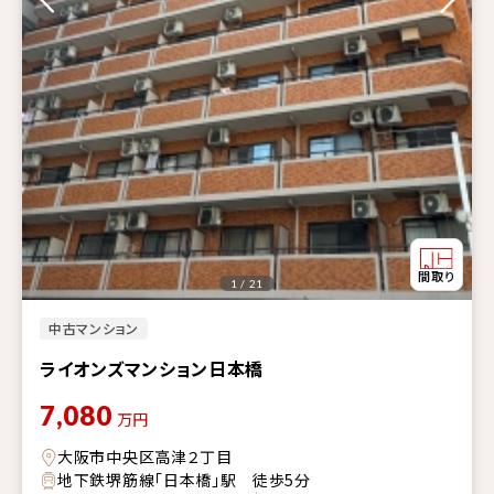
1 / 21
中古マンション
ライオンズマンション日本橋
7,080
万円
大阪市中央区高津２丁目
地下鉄堺筋線「日本橋」駅 徒歩5分