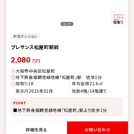
1 / 7
中古マンション
プレサンス松屋町駅前
2,080
万円
大阪市中央区松屋町
地下鉄長堀鶴見緑地線「松屋町」駅 徒歩1分
間取り
1K
専有面積
21.6㎡
築年月
2015年01月
階数
4階/14階建て
POINT
■地下鉄長堀鶴見緑地線「松屋町」駅より徒歩1分
詳細を見る
お問い合わせ